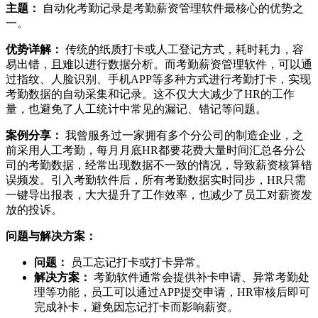
主题：
自动化考勤记录是考勤薪资管理软件最核心的优势之
一。
优势详解：
传统的纸质打卡或人工登记方式，耗时耗力，容
易出错，且难以进行数据分析。而考勤薪资管理软件，可以通
过指纹、人脸识别、手机APP等多种方式进行考勤打卡，实现
考勤数据的自动采集和记录。这不仅大大减少了HR的工作
量，也避免了人工统计中常见的漏记、错记等问题。
案例分享：
我曾服务过一家拥有多个分公司的制造企业，之
前采用人工考勤，每月月底HR都要花费大量时间汇总各分公
司的考勤数据，经常出现数据不一致的情况，导致薪资核算错
误频发。引入考勤软件后，所有考勤数据实时同步，HR只需
一键导出报表，大大提升了工作效率，也减少了员工对薪资发
放的投诉。
问题与解决方案：
问题：
员工忘记打卡或打卡异常。
解决方案：
考勤软件通常会提供补卡申请、异常考勤处
理等功能，员工可以通过APP提交申请，HR审核后即可
完成补卡，避免因忘记打卡而影响薪资。