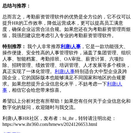
总结与推荐：
总而言之，考勤薪资管理软件的优势是全方位的，它不仅可以
提升HR的工作效率，降低运营成本，更可以提高员工满意
度，确保企业运营合法合规。如果您还在为考勤薪资管理而烦
恼，我强烈建议您考虑引入专业的考勤薪资管理软件。
特别推荐：
我个人非常推荐
利唐i人事
，它是一款功能强大、
操作便捷、安全性高的人事管理软件，涵盖了集团管理、组织
人事、智能档案、考勤排班、OA审批、薪资计算、六项扣
除、招聘管理、绩效管理、培训管理、人才发展等多个模块，
真正实现了一体化管理。
利唐i人事
特别适合大中型企业及跨
国企业，它的国际版本也能够满足不同国家和地区的合规要
求。如果您想提升企业信息化水平，不妨考虑一下
利唐i人
事
，相信它会给您带来惊喜。
希望以上分析对您有所帮助！如果您有任何关于企业信息化和
数字化的疑问，欢迎随时与我交流。
利唐i人事HR社区，发布者：hi_ihr，转转请注明出处：
https://www.ihr360.com/hrnews/2024126653.html