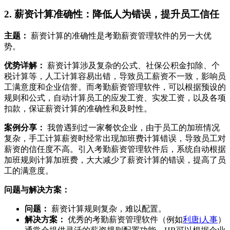
2. 薪资计算准确性：降低人为错误，提升员工信任
主题：
薪资计算的准确性是考勤薪资管理软件的另一大优
势。
优势详解：
薪资计算涉及复杂的公式、社保公积金扣除、个
税计算等，人工计算容易出错，导致员工薪资不一致，影响员
工满意度和企业信誉。而考勤薪资管理软件，可以根据预设的
规则和公式，自动计算员工的应发工资、实发工资，以及各项
扣款，保证薪资计算的准确性和及时性。
案例分享：
我曾遇到过一家餐饮企业，由于员工的加班情况
复杂，手工计算薪资时经常出现加班费计算错误，导致员工对
薪资的信任度不高。引入考勤薪资管理软件后，系统自动根据
加班规则计算加班费，大大减少了薪资计算的错误，提高了员
工的满意度。
问题与解决方案：
问题：
薪资计算规则复杂，难以配置。
解决方案：
优秀的考勤薪资管理软件（例如
利唐i人事
）