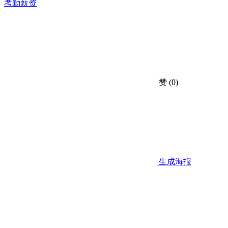
考勤薪资
赞
(0)
生成海报