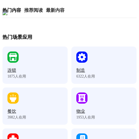
热门内容
推荐阅读
最新内容
热门场景应用
连锁
制造
1875
人在用
6322
人在用
餐饮
物业
3982
人在用
1953
人在用