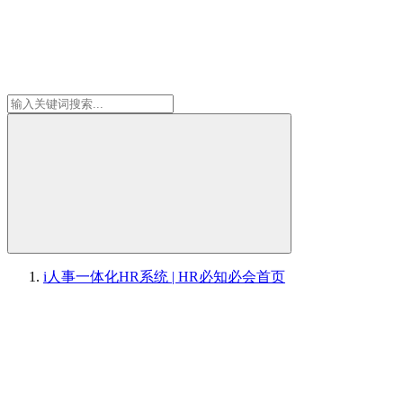
i人事一体化HR系统 | HR必知必会
首页