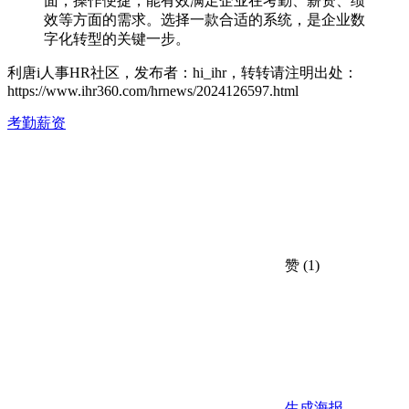
面，操作便捷，能有效满足企业在考勤、薪资、绩
效等方面的需求。选择一款合适的系统，是企业数
字化转型的关键一步。
利唐i人事HR社区，发布者：hi_ihr，转转请注明出处：
https://www.ihr360.com/hrnews/2024126597.html
考勤薪资
赞
(1)
生成海报