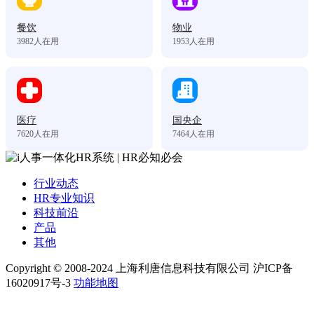
餐饮
物业
3982
人在用
1953
人在用
医疗
国央企
7620
人在用
7464
人在用
行业动态
HR专业知识
科技前沿
产品
其他
Copyright © 2008-2024 上海利唐信息科技有限公司 沪ICP备
16020917号-3
功能地图