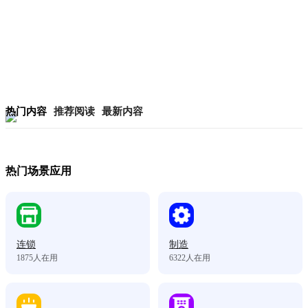
热门内容
推荐阅读
最新内容
热门场景应用
连锁
制造
1875
人在用
6322
人在用