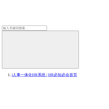
i人事一体化HR系统 | HR必知必会
首页