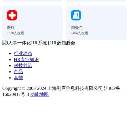
医疗
国央企
7620
人在用
7464
人在用
行业动态
HR专业知识
科技前沿
产品
其他
Copyright © 2008-2024 上海利唐信息科技有限公司 沪ICP备
16020917号-3
功能地图