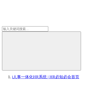
i人事一体化HR系统 | HR必知必会
首页