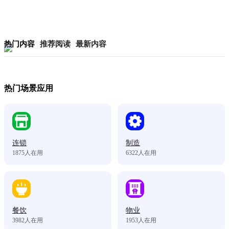
热门内容
推荐阅读
最新内容
热门场景应用
连锁
制造
1875
人在用
6322
人在用
餐饮
物业
3982
人在用
1953
人在用