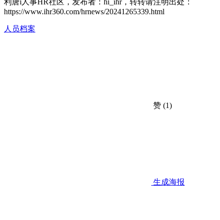
利唐i人事HR社区，发布者：hi_ihr，转转请注明出处：
https://www.ihr360.com/hrnews/20241265339.html
人员档案
赞
(1)
生成海报