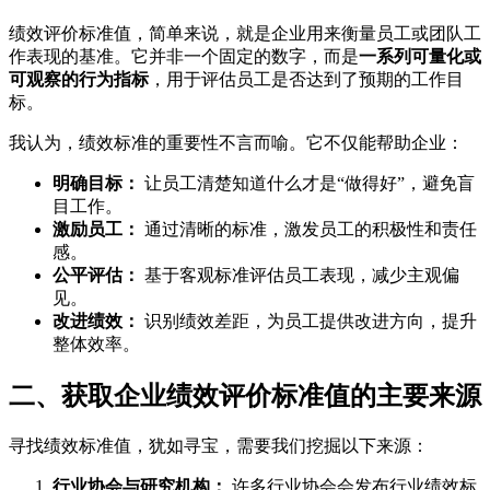
绩效评价标准值，简单来说，就是企业用来衡量员工或团队工
作表现的基准。它并非一个固定的数字，而是
一系列可量化或
可观察的行为指标
，用于评估员工是否达到了预期的工作目
标。
我认为，绩效标准的重要性不言而喻。它不仅能帮助企业：
明确目标：
让员工清楚知道什么才是“做得好”，避免盲
目工作。
激励员工：
通过清晰的标准，激发员工的积极性和责任
感。
公平评估：
基于客观标准评估员工表现，减少主观偏
见。
改进绩效：
识别绩效差距，为员工提供改进方向，提升
整体效率。
二、获取企业绩效评价标准值的主要来源
寻找绩效标准值，犹如寻宝，需要我们挖掘以下来源：
行业协会与研究机构：
许多行业协会会发布行业绩效标