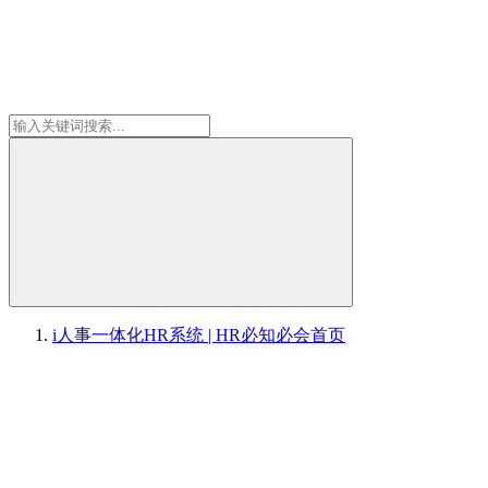
i人事一体化HR系统 | HR必知必会
首页