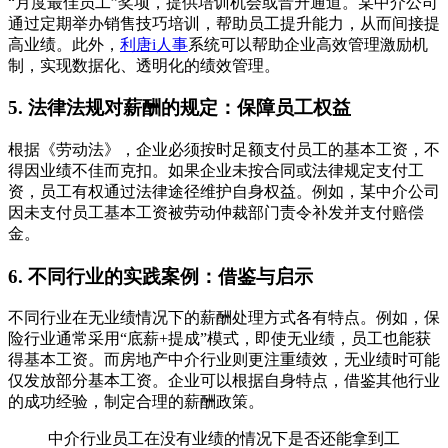
“月度最佳员工”奖项，提供培训机会或晋升通道。某中介公司
通过定期举办销售技巧培训，帮助员工提升能力，从而间接提
高业绩。此外，
利唐i人事
系统可以帮助企业高效管理激励机
制，实现数据化、透明化的绩效管理。
5. 法律法规对薪酬的规定：保障员工权益
根据《劳动法》，企业必须按时足额支付员工的基本工资，不
得因业绩不佳而克扣。如果企业未按合同或法律规定支付工
资，员工有权通过法律途径维护自身权益。例如，某中介公司
因未支付员工基本工资被劳动仲裁部门责令补发并支付赔偿
金。
6. 不同行业的实践案例：借鉴与启示
不同行业在无业绩情况下的薪酬处理方式各有特点。例如，保
险行业通常采用“底薪+提成”模式，即使无业绩，员工也能获
得基本工资。而房地产中介行业则更注重绩效，无业绩时可能
仅发放部分基本工资。企业可以根据自身特点，借鉴其他行业
的成功经验，制定合理的薪酬政策。
中介行业员工在没有业绩的情况下是否还能拿到工