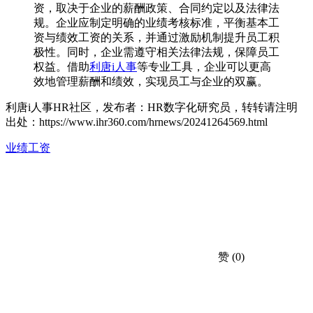
资，取决于企业的薪酬政策、合同约定以及法律法
规。企业应制定明确的业绩考核标准，平衡基本工
资与绩效工资的关系，并通过激励机制提升员工积
极性。同时，企业需遵守相关法律法规，保障员工
权益。借助
利唐i人事
等专业工具，企业可以更高
效地管理薪酬和绩效，实现员工与企业的双赢。
利唐i人事HR社区，发布者：HR数字化研究员，转转请注明
出处：
https://www.ihr360.com/hrnews/20241264569.html
业绩工资
赞
(0)