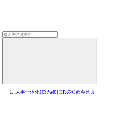
i人事一体化HR系统 | HR必知必会
首页