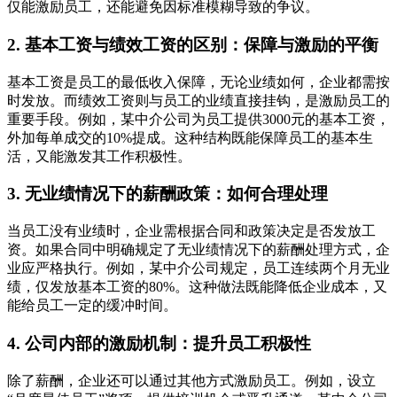
仅能激励员工，还能避免因标准模糊导致的争议。
2. 基本工资与绩效工资的区别：保障与激励的平衡
基本工资是员工的最低收入保障，无论业绩如何，企业都需按
时发放。而绩效工资则与员工的业绩直接挂钩，是激励员工的
重要手段。例如，某中介公司为员工提供3000元的基本工资，
外加每单成交的10%提成。这种结构既能保障员工的基本生
活，又能激发其工作积极性。
3. 无业绩情况下的薪酬政策：如何合理处理
当员工没有业绩时，企业需根据合同和政策决定是否发放工
资。如果合同中明确规定了无业绩情况下的薪酬处理方式，企
业应严格执行。例如，某中介公司规定，员工连续两个月无业
绩，仅发放基本工资的80%。这种做法既能降低企业成本，又
能给员工一定的缓冲时间。
4. 公司内部的激励机制：提升员工积极性
除了薪酬，企业还可以通过其他方式激励员工。例如，设立