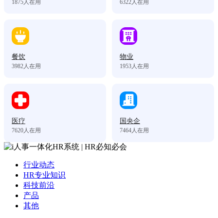
1875
人在用
6322
人在用
餐饮
物业
3982
人在用
1953
人在用
医疗
国央企
7620
人在用
7464
人在用
行业动态
HR专业知识
科技前沿
产品
其他