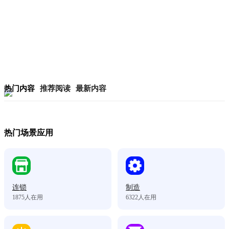
热门内容
推荐阅读
最新内容
热门场景应用
连锁
制造
1875
人在用
6322
人在用