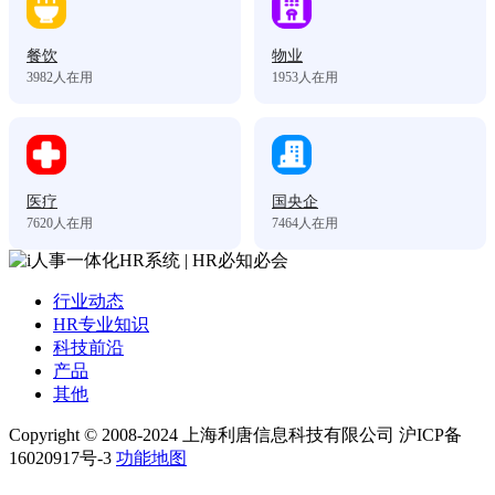
餐饮
物业
3982
人在用
1953
人在用
医疗
国央企
7620
人在用
7464
人在用
行业动态
HR专业知识
科技前沿
产品
其他
Copyright © 2008-2024 上海利唐信息科技有限公司 沪ICP备
16020917号-3
功能地图