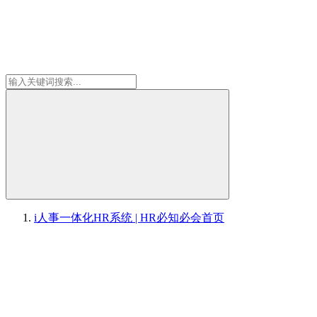
i人事一体化HR系统 | HR必知必会
首页