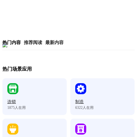
热门内容
推荐阅读
最新内容
热门场景应用
连锁
制造
1875
人在用
6322
人在用