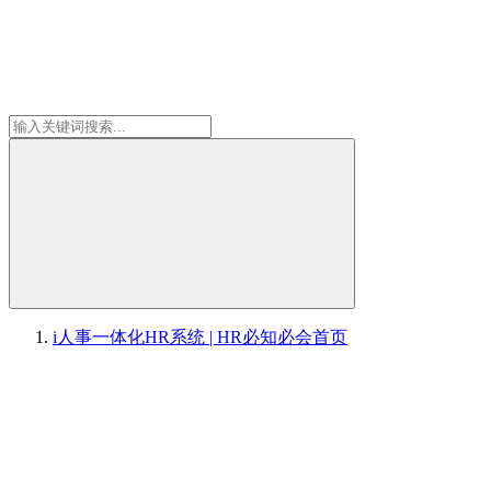
i人事一体化HR系统 | HR必知必会
首页