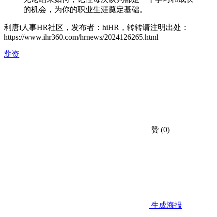
的机会，为你的职业生涯奠定基础。
利唐i人事HR社区，发布者：hiHR，转转请注明出处：
https://www.ihr360.com/hrnews/2024126265.html
薪资
赞
(0)
生成海报