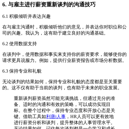
6. 与雇主进行薪资重新谈判的沟通技巧
6.1 积极倾听并表达兴趣
在与雇主沟通时，积极倾听他们的意见，并表达你对职位和公
司的兴趣。我认为，这有助于建立良好的沟通基础。
6.2 使用数据支持
在谈判中，使用数据和事实来支持你的薪资要求，能够使你的
请求更具说服力。例如，提供行业薪资报告或市场分析数据。
6.3 保持专业和礼貌
无论谈判的结果如何，保持专业和礼貌的态度都是至关重要
的。这不仅有助于当前的谈判，也有助于未来的职业发展。
重新谈判薪资虽然可能充满挑战，但通过充分的准
备、适时的沟通和有效的策略，可以成功实现目
标。在整个过程中，保持专业态度和开放心态是关
键。借助工具如
利唐i人事
，HR人员可以更有效地
进行薪资分析和谈判，提升整体的人事管理水平。
无论结果如何，记住每次谈判都是一个学习和成长