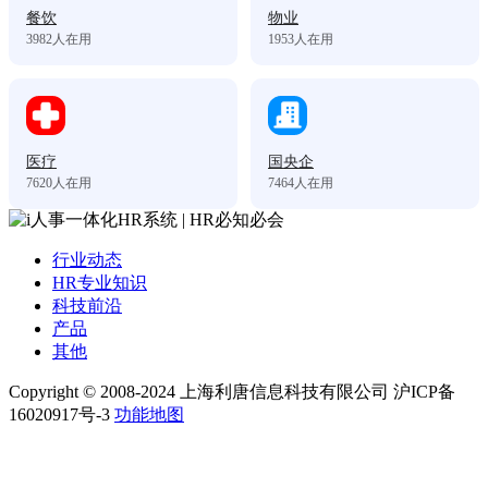
餐饮
物业
3982
人在用
1953
人在用
医疗
国央企
7620
人在用
7464
人在用
行业动态
HR专业知识
科技前沿
产品
其他
Copyright © 2008-2024 上海利唐信息科技有限公司 沪ICP备
16020917号-3
功能地图