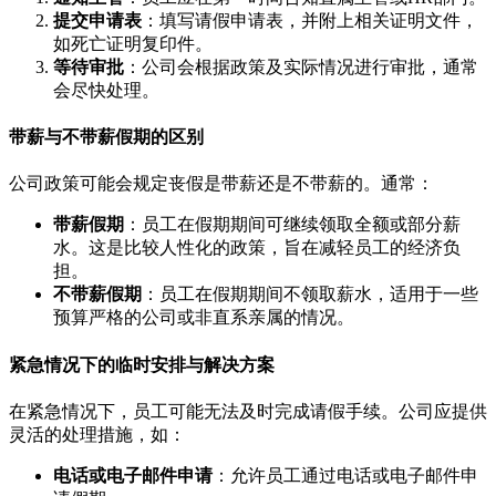
提交申请表
：填写请假申请表，并附上相关证明文件，
如死亡证明复印件。
等待审批
：公司会根据政策及实际情况进行审批，通常
会尽快处理。
带薪与不带薪假期的区别
公司政策可能会规定丧假是带薪还是不带薪的。通常：
带薪假期
：员工在假期期间可继续领取全额或部分薪
水。这是比较人性化的政策，旨在减轻员工的经济负
担。
不带薪假期
：员工在假期期间不领取薪水，适用于一些
预算严格的公司或非直系亲属的情况。
紧急情况下的临时安排与解决方案
在紧急情况下，员工可能无法及时完成请假手续。公司应提供
灵活的处理措施，如：
电话或电子邮件申请
：允许员工通过电话或电子邮件申