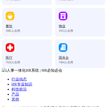
餐饮
物业
3982
人在用
1953
人在用
医疗
国央企
7620
人在用
7464
人在用
行业动态
HR专业知识
科技前沿
产品
其他