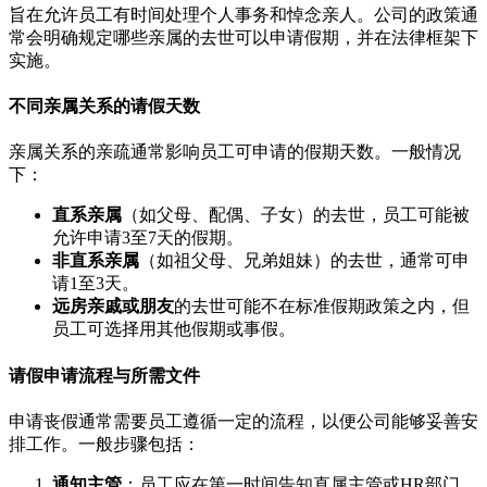
旨在允许员工有时间处理个人事务和悼念亲人。公司的政策通
常会明确规定哪些亲属的去世可以申请假期，并在法律框架下
实施。
不同亲属关系的请假天数
亲属关系的亲疏通常影响员工可申请的假期天数。一般情况
下：
直系亲属
（如父母、配偶、子女）的去世，员工可能被
允许申请3至7天的假期。
非直系亲属
（如祖父母、兄弟姐妹）的去世，通常可申
请1至3天。
远房亲戚或朋友
的去世可能不在标准假期政策之内，但
员工可选择用其他假期或事假。
请假申请流程与所需文件
申请丧假通常需要员工遵循一定的流程，以便公司能够妥善安
排工作。一般步骤包括：
通知主管
：员工应在第一时间告知直属主管或HR部门。