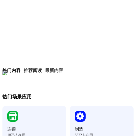
热门内容
推荐阅读
最新内容
热门场景应用
连锁
制造
1875
人在用
6322
人在用