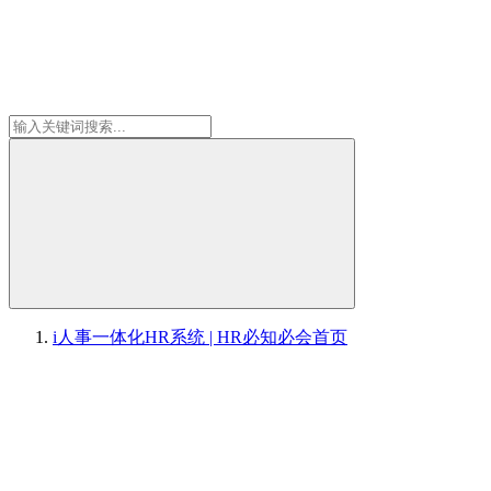
i人事一体化HR系统 | HR必知必会
首页