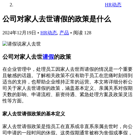
HR动态
公司对家人去世请假的政策是什么
2024年12月19日
•
HR动态
,
产品
•
阅读 128
公司对家人去世
请假
的政策
在企业管理中，处理员工因家人去世而请假的情况是一个重要
且敏感的话题。了解相关政策不仅有助于员工在悲痛时刻得到
适当的支持，也帮助企业维持正常的运营。本文将详细分析公
司关于家人去世请假的政策，涵盖基本定义、亲属关系对假期
天数的影响、申请流程、薪资待遇、紧急处理方案及政策灵活
性等方面。
家人去世请假政策的基本定义
家人去世请假政策是指员工在直系或非直系亲属去世时，向公
司申请的一段时间的休假。这类假期通常被称为丧假或事假，