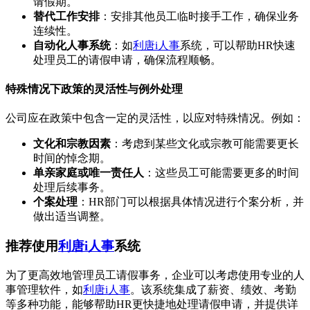
请假期。
替代工作安排
：安排其他员工临时接手工作，确保业务
连续性。
自动化人事系统
：如
利唐i人事
系统，可以帮助HR快速
处理员工的请假申请，确保流程顺畅。
特殊情况下政策的灵活性与例外处理
公司应在政策中包含一定的灵活性，以应对特殊情况。例如：
文化和宗教因素
：考虑到某些文化或宗教可能需要更长
时间的悼念期。
单亲家庭或唯一责任人
：这些员工可能需要更多的时间
处理后续事务。
个案处理
：HR部门可以根据具体情况进行个案分析，并
做出适当调整。
推荐使用
利唐i人事
系统
为了更高效地管理员工请假事务，企业可以考虑使用专业的人
事管理软件，如
利唐i人事
。该系统集成了薪资、绩效、考勤
等多种功能，能够帮助HR更快捷地处理请假申请，并提供详