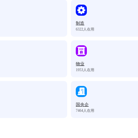
制造
6322
人在用
物业
1953
人在用
国央企
7464
人在用