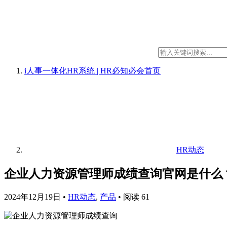
i人事一体化HR系统 | HR必知必会
首页
HR动态
企业人力资源管理师成绩查询官网是什么
2024年12月19日
•
HR动态
,
产品
•
阅读 61