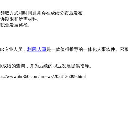
体领取方式和时间通常会在成绩公布后发布。
申诉期限和所需材料。
的职业发展路径。
HR专业人员，
利唐i人事
是一款值得推荐的一体化人事软件。它
师成绩的查询，并为后续的职业发展提供指导。
tps://www.ihr360.com/hrnews/2024126099.html