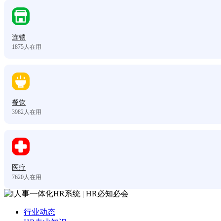
连锁
1875
人在用
餐饮
3982
人在用
医疗
7620
人在用
行业动态