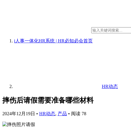
i人事一体化HR系统 | HR必知必会
首页
HR动态
摔伤后请假需要准备哪些材料
2024年12月19日
•
HR动态
,
产品
•
阅读 78