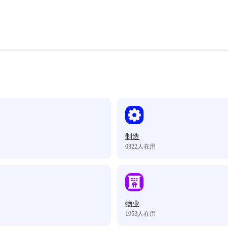
制造
6322
人在用
物业
1953
人在用