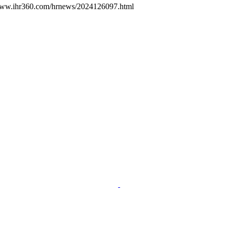
/www.ihr360.com/hrnews/2024126097.html