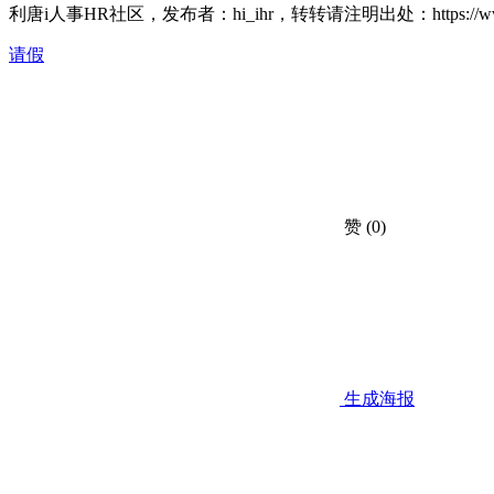
利唐i人事HR社区，发布者：hi_ihr，转转请注明出处：
https:/
请假
赞
(0)
生成海报