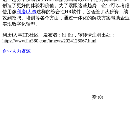
创造了更好的体验和价值。为了紧跟这些趋势，企业可以考虑
使用像
利唐i人事
这样的综合性HR软件，它涵盖了从薪资、绩
效到招聘、培训等各个方面，通过一体化的解决方案帮助企业
实现数字化转型。
利唐i人事HR社区，发布者：hi_ihr，转转请注明出处：
https://www.ihr360.com/hrnews/2024126067.html
企业人力资源
赞
(0)