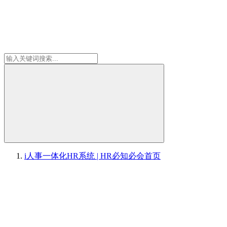
i人事一体化HR系统 | HR必知必会
首页