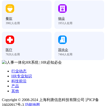
餐饮
物业
3982
人在用
1953
人在用
医疗
国央企
7620
人在用
7464
人在用
行业动态
HR专业知识
科技前沿
产品
其他
Copyright © 2008-2024 上海利唐信息科技有限公司 沪ICP备
16020917号-3
功能地图