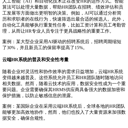
人工智能（AI）和自动化技术正在改变HR的运作方式。智能
算法可以处理大量数据，帮助HR团队在招聘、绩效评估和员
工发展等方面做出更明智的决策。例如，AI可以通过分析简
历和求职者的在线行为，快速筛选出最合适的候选人。此外，
自动化工具能够执行重复性任务，比如工资计算和员工考勤管
理，从而让HR专业人员专注于更具战略性的重要工作。
案例：某大型企业采用AI驱动的招聘系统后，招聘周期缩短
了30%，并且新员工的保留率提高了15%。
云端HR系统的普及和安全性考量
随着企业对灵活性和协作效率的需求日益增加，云端HR系统
变得越来越普及。这些系统允许员工和HR团队随时随地访问
相关数据。然而，随着云技术的应用，数据安全性成为一个重
要问题。企业需要确保其HRMS供应商具备强大的数据加密和
保护措施，以防止敏感信息的泄露。
案例：某国际企业在采用云端HR系统后，全球各地的HR团队
能够更加高效地协作，然而，他们也投入了大量资源来加强数
据安全，确保合规性。