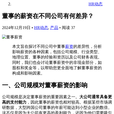
HR动态
董事的薪资在不同公司有何差异？
2024年12月19日
•
HR动态
,
产品
•
阅读 37
本文旨在探讨不同公司中董事
薪资
的差异性，分析
影响薪资的各种因素，包括公司规模、行业类型、
地理位置、董事的经验和资历以及公司财务表现。
同时，我们也会讨论董事薪资中的非现金部分，如
股权和奖金等，以帮助您更全面地了解董事薪资的
构成和影响因素。
一、公司规模对董事薪资的影响
公司规模是决定董事薪资的重要因素之一。
大公司通常具备更
高的支付能力
，因此董事的薪资也相对较高。根据某些市场调
研数据，大型跨国公司董事的年薪可能达到小型企业的数倍。
这不仅是因为大公司有更高的盈利能力，还因为他们需要吸引