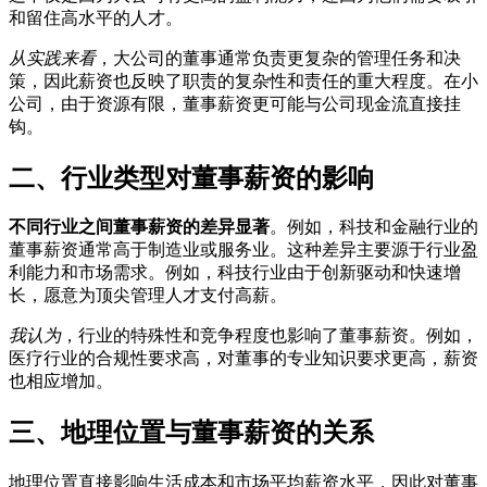
和留住高水平的人才。
从实践来看
，大公司的董事通常负责更复杂的管理任务和决
策，因此薪资也反映了职责的复杂性和责任的重大程度。在小
公司，由于资源有限，董事薪资更可能与公司现金流直接挂
钩。
二、行业类型对董事薪资的影响
不同行业之间董事薪资的差异显著
。例如，科技和金融行业的
董事薪资通常高于制造业或服务业。这种差异主要源于行业盈
利能力和市场需求。例如，科技行业由于创新驱动和快速增
长，愿意为顶尖管理人才支付高薪。
我认为
，行业的特殊性和竞争程度也影响了董事薪资。例如，
医疗行业的合规性要求高，对董事的专业知识要求更高，薪资
也相应增加。
三、地理位置与董事薪资的关系
地理位置直接影响生活成本和市场平均薪资水平，因此对董事