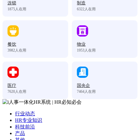
连锁
制造
1875
人在用
6322
人在用
餐饮
物业
3982
人在用
1953
人在用
医疗
国央企
7620
人在用
7464
人在用
行业动态
HR专业知识
科技前沿
产品
其他