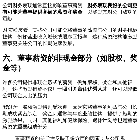
公司财务表现通常直接影响董事薪资。
财务表现良好的公司更
有可能为董事提供高额的薪资和奖金
，以奖励其对公司成功的
贡献。
从实践来看
，某些公司可能会将董事的薪资与公司的财务指标
挂钩，例如营业收入增长或股东回报率。这种薪资结构能激励
董事更关注公司的长期健康发展。
六、董事薪资的非现金部分（如股权、奖
金等）
许多公司提供非现金形式的薪资，例如股权、奖金和其他福
利。这些激励措施不仅用于
吸引并留住优秀人才
，还可以降低
公司现金支出的压力。
我认为
，股权激励特别受欢迎，因为它将董事的利益与公司长
期成功紧密绑定。奖金则通常与年度业绩挂钩，提供了短期的
激励效果。同时，其他福利如健康保险、退休计划等也是董事
薪资的重要组成部分。
董事薪资的差异性反映了多方面的因素：从公司规