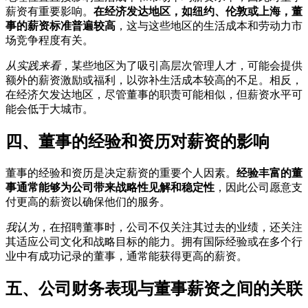
薪资有重要影响。
在经济发达地区，如纽约、伦敦或上海，董
事的薪资标准普遍较高
，这与这些地区的生活成本和劳动力市
场竞争程度有关。
从实践来看
，某些地区为了吸引高层次管理人才，可能会提供
额外的薪资激励或福利，以弥补生活成本较高的不足。相反，
在经济欠发达地区，尽管董事的职责可能相似，但薪资水平可
能会低于大城市。
四、董事的经验和资历对薪资的影响
董事的经验和资历是决定薪资的重要个人因素。
经验丰富的董
事通常能够为公司带来战略性见解和稳定性
，因此公司愿意支
付更高的薪资以确保他们的服务。
我认为
，在招聘董事时，公司不仅关注其过去的业绩，还关注
其适应公司文化和战略目标的能力。拥有国际经验或在多个行
业中有成功记录的董事，通常能获得更高的薪资。
五、公司财务表现与董事薪资之间的关联