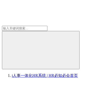
i人事一体化HR系统 | HR必知必会
首页