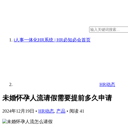
i人事一体化HR系统 | HR必知必会
首页
HR动态
未婚怀孕人流请假需要提前多久申请
2024年12月19日
•
HR动态
,
产品
•
阅读 41