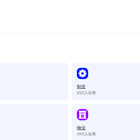
制造
6322
人在用
物业
1953
人在用