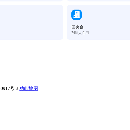
国央企
7464
人在用
0917号-3
功能地图