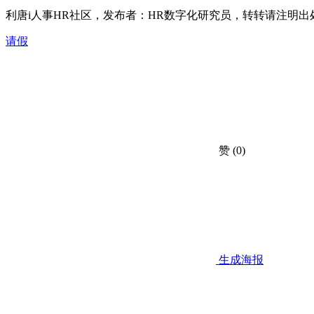
利唐i人事HR社区，发布者：HR数字化研究员，转转请注明出
请假
赞
(0)
生成海报