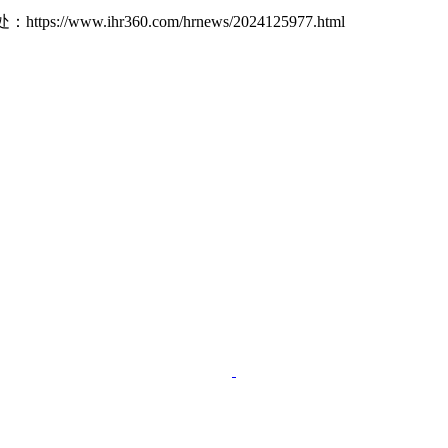
处：
https://www.ihr360.com/hrnews/2024125977.html