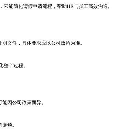
，它能简化请假申请流程，帮助HR与员工高效沟通。
证明文件，具体要求应以公司政策为准。
化整个过程。
可能因公司政策而异。
的麻烦。