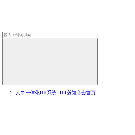
i人事一体化HR系统 | HR必知必会
首页