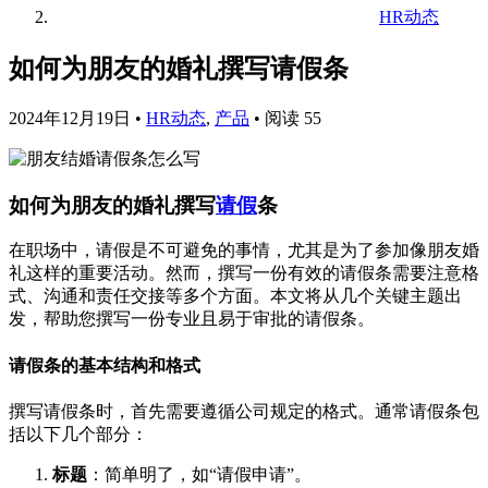
HR动态
如何为朋友的婚礼撰写请假条
2024年12月19日
•
HR动态
,
产品
•
阅读 55
如何为朋友的婚礼撰写
请假
条
在职场中，请假是不可避免的事情，尤其是为了参加像朋友婚
礼这样的重要活动。然而，撰写一份有效的请假条需要注意格
式、沟通和责任交接等多个方面。本文将从几个关键主题出
发，帮助您撰写一份专业且易于审批的请假条。
请假条的基本结构和格式
撰写请假条时，首先需要遵循公司规定的格式。通常请假条包
括以下几个部分：
标题
：简单明了，如“请假申请”。