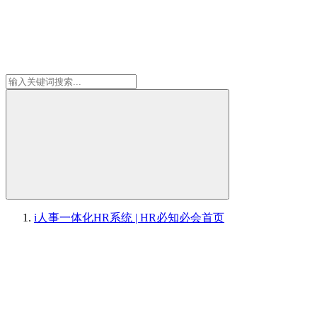
i人事一体化HR系统 | HR必知必会
首页