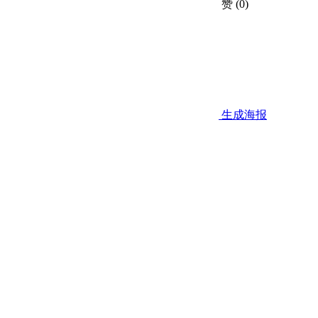
赞
(0)
生成海报