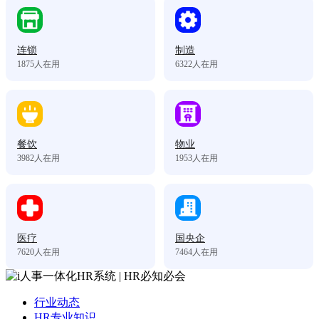
连锁
制造
1875
人在用
6322
人在用
餐饮
物业
3982
人在用
1953
人在用
医疗
国央企
7620
人在用
7464
人在用
行业动态
HR专业知识