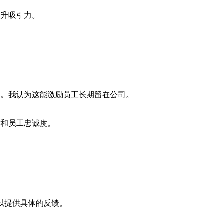
提升吸引力。
划。我认为这能激励员工长期留在公司。
率和员工忠诚度。
议以提供具体的反馈。