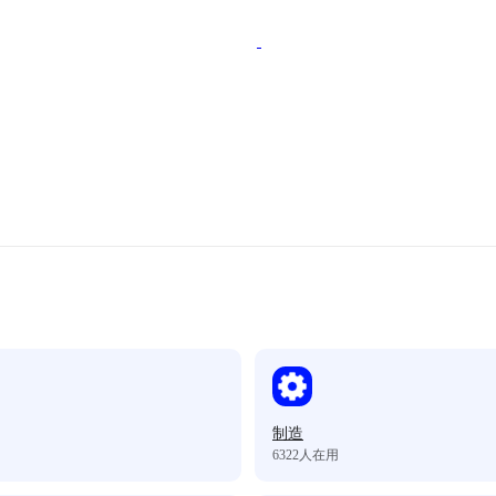
制造
6322
人在用