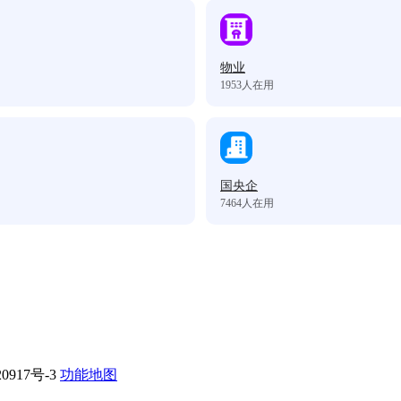
物业
1953
人在用
国央企
7464
人在用
0917号-3
功能地图