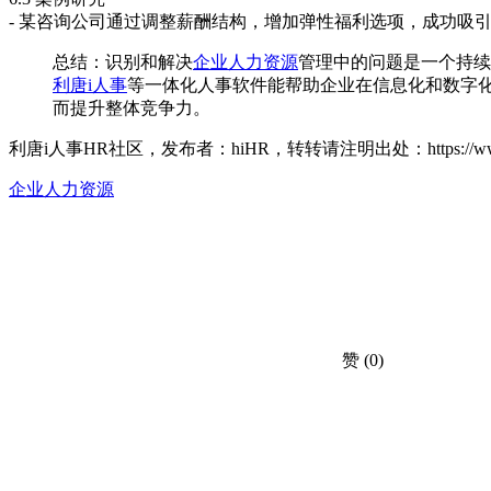
- 某咨询公司通过调整薪酬结构，增加弹性福利选项，成功吸
总结：识别和解决
企业人力资源
管理中的问题是一个持续
利唐i人事
等一体化人事软件能帮助企业在信息化和数字
而提升整体竞争力。
利唐i人事HR社区，发布者：hiHR，转转请注明出处：
https://
企业人力资源
赞
(0)