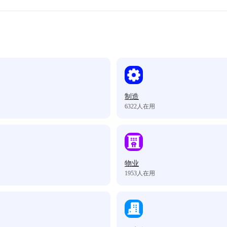
制造
6322
人在用
物业
1953
人在用