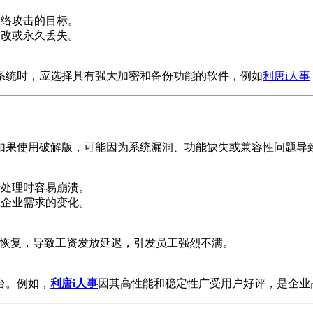
网络攻击的目标。
篡改或永久丢失。
系统时，应选择具有强大加密和备份功能的软件，例如
利唐i人事
如果使用破解版，可能因为系统漏洞、功能缺失或兼容性问题导
量处理时容易崩溃。
应企业需求的变化。
法恢复，导致工资发放延迟，引发员工强烈不满。
台。例如，
利唐i人事
因其高性能和稳定性广受用户好评，是企业