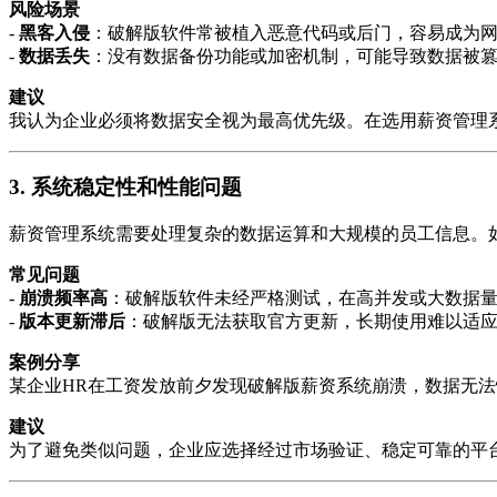
风险场景
-
黑客入侵
：破解版软件常被植入恶意代码或后门，容易成为
-
数据丢失
：没有数据备份功能或加密机制，可能导致数据被
建议
我认为企业必须将数据安全视为最高优先级。在选用薪资管理
3.
系统稳定性和性能问题
薪资管理系统需要处理复杂的数据运算和大规模的员工信息。
常见问题
-
崩溃频率高
：破解版软件未经严格测试，在高并发或大数据
-
版本更新滞后
：破解版无法获取官方更新，长期使用难以适
案例分享
某企业HR在工资发放前夕发现破解版薪资系统崩溃，数据无
建议
为了避免类似问题，企业应选择经过市场验证、稳定可靠的平