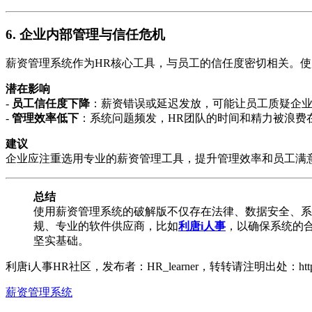
6.
企业内部管理与信任危机
薪资管理系统作为HR核心工具，与员工的信任度密切相关。
潜在影响
-
员工信任度下降
：薪资错误或延迟发放，可能让员工质疑企
-
管理效率低下
：系统问题频发，HR团队的时间和精力被浪费
建议
企业应注重选用专业的薪资管理工具，提升管理效率和员工满
总结
使用薪资管理系统的破解版不仅存在法律、数据安全、系
规、专业的软件供应商，比如
利唐i人事
，以确保系统的
坚实基础。
利唐i人事HR社区，发布者：HR_learner，转转请注明出处：
ht
薪资管理系统