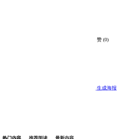
赞
(0)
生成海报
热门内容
推荐阅读
最新内容