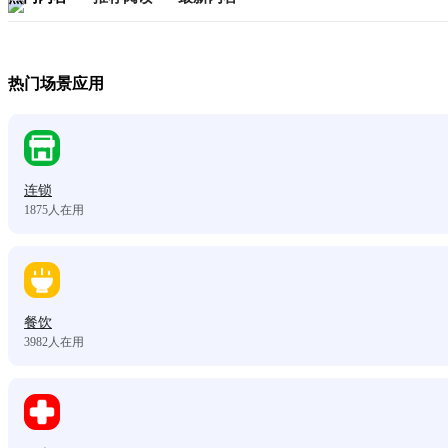
热门场景应用
连锁
1875
人在用
餐饮
3982
人在用