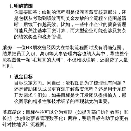
明确范围
你需要回答：绘制的流程图是仅涵盖薪资核算部分，还
是包括从考勤到绩效再到奖金发放的全流程？范围越清
晰，后续工作越高效。比如，一些中小企业的薪资管理
可能只关注基本工资计算，而大型企业可能会涉及复杂
的绩效奖金和税务管理。
案例
：一位HR朋友曾经因为在绘制流程图时没有明确范围，
结果把员工入职、离职等人事管理内容也纳入其中，导致整个
流程图像一颗“毛茸茸的大树”，不仅难以理解，还浪费了大量
时间。
设定目标
目标决定方向。问自己：流程图是为了梳理现有问题？
还是帮助团队成员更直观了解薪资流程？还是用于系统
开发需求？例如，如果目标是为开发团队提供输入，那
么图示的精准性和技术细节的呈现就尤为重要。
实践建议
：目标往往可以分为短期（如提升部门协作效率）和
长期（如推动薪资管理数字化）两种，明确目标有助于你更有
针对性地设计流程图。