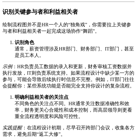
识别关键参与者和利益相关者
绘制流程图并不是HR一个人的“独角戏”，你需要拉上关键参
与者和利益相关者一起完成这场协作“舞蹈”。
识别角色
通常，薪资管理涉及HR部门、财务部门、IT部门，甚至
是员工本人。
示例
：HR负责员工数据的录入和更新，财务审核工资数据并
执行发放，IT则负责系统支持。如果流程设计中缺少某一方的
参与，可能会导致后续执行时信息不完整。例如，IT部门往往
会提醒你：某些系统功能是否能完全支持你设计的复杂流程。
明确利益相关者的关注点
不同角色的关注点不同。HR通常关注数据准确性和效
率，财务更关心合规性和成本控制，而高层领导则更看
重全流程透明度和风险可控性。
实践提醒
：在流程设计初期，尽早召开跨部门会议，收集各方
需求，避免后期“返工大修”。