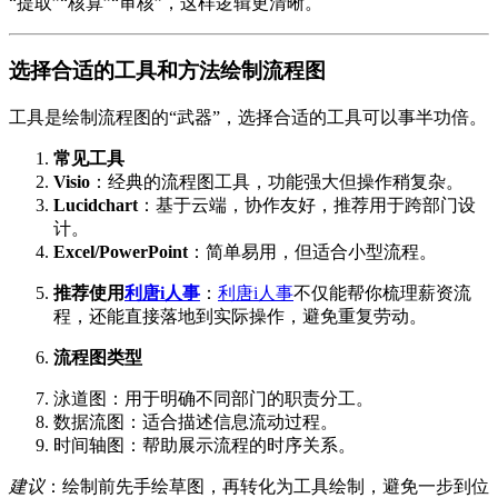
“提取”“核算”“审核”，这样逻辑更清晰。
选择合适的工具和方法绘制流程图
工具是绘制流程图的“武器”，选择合适的工具可以事半功倍。
常见工具
Visio
：经典的流程图工具，功能强大但操作稍复杂。
Lucidchart
：基于云端，协作友好，推荐用于跨部门设
计。
Excel/PowerPoint
：简单易用，但适合小型流程。
推荐使用
利唐i人事
：
利唐i人事
不仅能帮你梳理薪资流
程，还能直接落地到实际操作，避免重复劳动。
流程图类型
泳道图：用于明确不同部门的职责分工。
数据流图：适合描述信息流动过程。
时间轴图：帮助展示流程的时序关系。
建议
：绘制前先手绘草图，再转化为工具绘制，避免一步到位