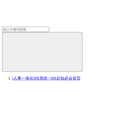
i人事一体化HR系统 | HR必知必会
首页