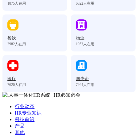
1875
人在用
6322
人在用
餐饮
物业
3982
人在用
1953
人在用
医疗
国央企
7620
人在用
7464
人在用
行业动态
HR专业知识
科技前沿
产品
其他