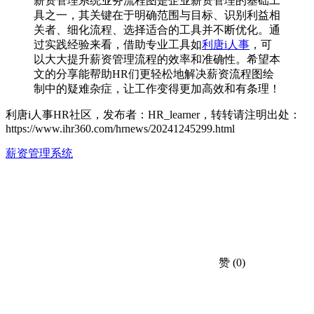
薪资管理系统业务流程图是企业薪资管理的基础工
具之一，其关键在于明确范围与目标、识别利益相
关者、细化流程、选择适合的工具并不断优化。通
过实践经验来看，借助专业工具如
利唐i人事
，可
以大大提升薪资管理流程的效率和准确性。希望本
文的分享能帮助HR们更轻松地解决薪资流程图绘
制中的疑难杂症，让工作变得更加高效和有条理！
利唐i人事HR社区，发布者：HR_learner，转转请注明出处：
https://www.ihr360.com/hrnews/20241245299.html
薪资管理系统
赞
(0)