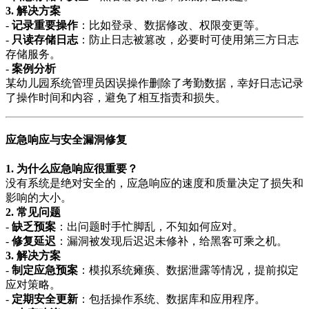
3. 解决方案
-
记录重要操作
：比如登录、数据修改、权限变更等。
-
只读存储日志
：防止日志被篡改，必要时可使用第三方日志
存储服务。
-
案例分析
某幼儿园系统管理员因误操作删除了考勤数据，幸好日志记录
了操作时间和内容，避免了相互指责和损失。
应急响应与安全漏洞修复
1. 为什么应急响应很重要？
没有系统是绝对安全的，应急响应的速度和质量决定了损失和
影响的大小。
2. 常见问题
-
缺乏预案
：出问题时手忙脚乱，不知如何应对。
-
修复延迟
：漏洞被发现后迟迟未修补，给黑客可乘之机。
3. 解决方案
-
制定应急预案
：模拟系统瘫痪、数据泄露等情况，提前拟定
应对策略。
-
定期安全更新
：包括操作系统、数据库和应用程序。