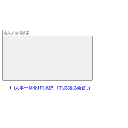
i人事一体化HR系统 | HR必知必会
首页