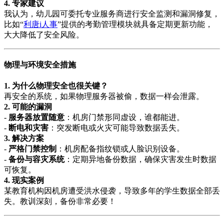
4. 专家建议
我认为，幼儿园可委托专业服务商进行安全监测和漏洞修复，
比如“
利唐i人事
”提供的考勤管理模块就具备定期更新功能，
大大降低了安全风险。
物理与环境安全措施
1. 为什么物理安全也很关键？
再安全的系统，如果物理服务器被偷，数据一样会泄露。
2. 可能的漏洞
-
服务器放置随意
：机房门禁形同虚设，谁都能进。
-
断电和灾害
：突发断电或火灾可能导致数据丢失。
3. 解决方案
-
严格门禁控制
：机房配备指纹锁或人脸识别设备。
-
备份与容灾系统
：定期异地备份数据，确保灾害发生时数据
可恢复。
4. 现实案例
某教育机构因机房遭受洪水侵袭，导致多年的学生数据全部丢
失。教训深刻，备份非常必要！