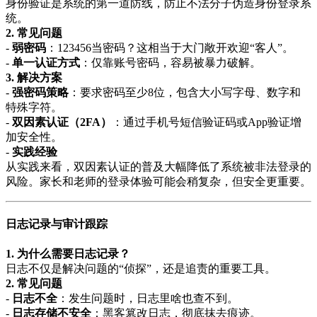
身份验证是系统的第一道防线，防止不法分子伪造身份登录系
统。
2. 常见问题
-
弱密码
：123456当密码？这相当于大门敞开欢迎“客人”。
-
单一认证方式
：仅靠账号密码，容易被暴力破解。
3. 解决方案
-
强密码策略
：要求密码至少8位，包含大小写字母、数字和
特殊字符。
-
双因素认证（2FA）
：通过手机号短信验证码或App验证增
加安全性。
-
实践经验
从实践来看，双因素认证的普及大幅降低了系统被非法登录的
风险。家长和老师的登录体验可能会稍复杂，但安全更重要。
日志记录与审计跟踪
1. 为什么需要日志记录？
日志不仅是解决问题的“侦探”，还是追责的重要工具。
2. 常见问题
-
日志不全
：发生问题时，日志里啥也查不到。
-
日志存储不安全
：黑客篡改日志，彻底抹去痕迹。