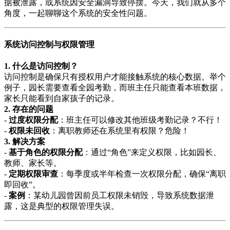
据被泄露，或系统因安全漏洞导致停摆。今天，我们就从多个
角度，一起聊聊这个系统的安全性问题。
系统访问控制与权限管理
1. 什么是访问控制？
访问控制是确保只有授权用户才能接触系统的核心数据。举个
例子，园长需要查看全园考勤，而班主任只能查看本班数据，
家长只能看到自家孩子的记录。
2. 存在的问题
-
过度权限分配
：班主任可以修改其他班级考勤记录？不行！
-
权限未回收
：离职教师还在系统里有权限？危险！
3. 解决方案
-
基于角色的权限分配
：通过“角色”来定义权限，比如园长、
教师、家长等。
-
定期权限审查
：每季度或半年检查一次权限分配，确保“离职
即回收”。
-
案例
：某幼儿园曾因前员工权限未销毁，导致系统数据泄
露，这是典型的权限管理失误。