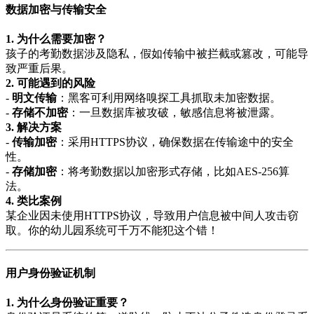
数据加密与传输安全
1. 为什么需要加密？
孩子的考勤数据涉及隐私，假如传输中被拦截或篡改，可能导
致严重后果。
2. 可能遇到的风险
-
明文传输
：黑客可利用网络嗅探工具抓取未加密数据。
-
存储不加密
：一旦数据库被攻破，敏感信息将被泄露。
3. 解决方案
-
传输加密
：采用HTTPS协议，确保数据在传输途中的安全
性。
-
存储加密
：将考勤数据以加密形式存储，比如AES-256算
法。
4. 类比案例
某企业因未使用HTTPS协议，导致用户信息被中间人攻击窃
取。你的幼儿园系统可千万不能犯这个错！
用户身份验证机制
1. 为什么身份验证重要？