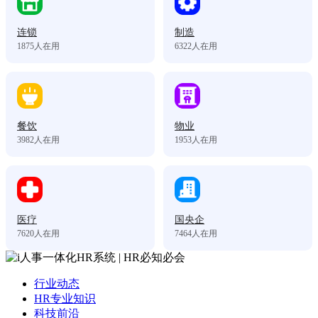
连锁
制造
1875
人在用
6322
人在用
餐饮
物业
3982
人在用
1953
人在用
医疗
国央企
7620
人在用
7464
人在用
行业动态
HR专业知识
科技前沿