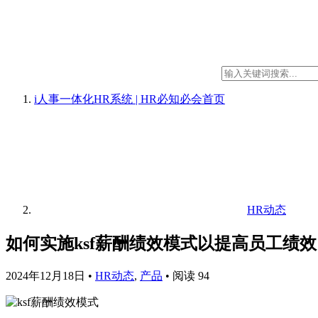
i人事一体化HR系统 | HR必知必会
首页
HR动态
如何实施ksf薪酬绩效模式以提高员工绩效
2024年12月18日
•
HR动态
,
产品
•
阅读 94