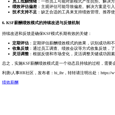
员工抵触情绪
：一些员工可能对新模式产生抗拒。解决方
绩效评估偏差
：主观评估可能导致偏差。解决方案是引入
技术支持不足
：缺乏合适的工具来支持绩效管理。推荐使
6. KSF薪酬绩效模式的持续改进与反馈机制
持续改进和反馈是确保KSF模式长期有效的关键：
定期评估
：定期评估薪酬绩效模式的效果，识别成功和不
收集反馈
：通过员工调查、绩效会议等方式收集反馈，了
灵活调整
：根据反馈和市场变化，灵活调整关键成功因素
总之，实施KSF薪酬绩效模式是一个动态且持续的过程，需
利唐i人事HR社区，发布者：hi_ihr，转转请注明出处：
https:/
绩效薪酬