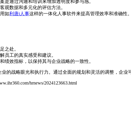
案是通过沟通和培训来增加透明度和参与感。
客观数据和多元化的评估方法。
用如
利唐i人事
这样的一体化人事软件来提高管理效率和准确性
足之处。
解员工的真实感受和建议。
和绩效指标，以保持其与企业战略的一致性。
要企业的战略眼光和执行力。通过全面的规划和灵活的调整，企业
/www.ihr360.com/hrnews/2024123663.html