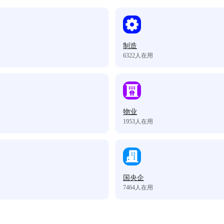
制造
6322
人在用
物业
1953
人在用
国央企
7464
人在用