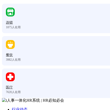
连锁
1875
人在用
餐饮
3982
人在用
医疗
7620
人在用
行业动态