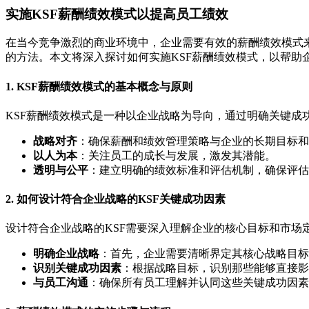
实施KSF薪酬绩效模式以提高员工绩效
在当今竞争激烈的商业环境中，企业需要有效的薪酬绩效模式来激励员
的方法。本文将深入探讨如何实施KSF薪酬绩效模式，以帮助
1. KSF薪酬绩效模式的基本概念与原则
KSF薪酬绩效模式是一种以企业战略为导向，通过明确关键成
战略对齐
：确保薪酬和绩效管理策略与企业的长期目标和
以人为本
：关注员工的成长与发展，激发其潜能。
透明与公平
：建立明确的绩效标准和评估机制，确保评估
2. 如何设计符合企业战略的KSF关键成功因素
设计符合企业战略的KSF需要深入理解企业的核心目标和市场
明确企业战略
：首先，企业需要清晰界定其核心战略目标
识别关键成功因素
：根据战略目标，识别那些能够直接影
与员工沟通
：确保所有员工理解并认同这些关键成功因素