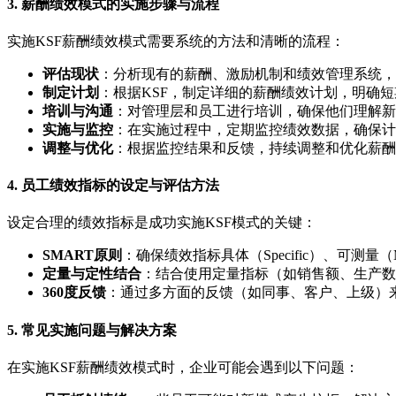
3. 薪酬绩效模式的实施步骤与流程
实施KSF薪酬绩效模式需要系统的方法和清晰的流程：
评估现状
：分析现有的薪酬、激励机制和绩效管理系统，
制定计划
：根据KSF，制定详细的薪酬绩效计划，明确
培训与沟通
：对管理层和员工进行培训，确保他们理解新
实施与监控
：在实施过程中，定期监控绩效数据，确保计
调整与优化
：根据监控结果和反馈，持续调整和优化薪酬
4. 员工绩效指标的设定与评估方法
设定合理的绩效指标是成功实施KSF模式的关键：
SMART原则
：确保绩效指标具体（Specific）、可测量（Meas
定量与定性结合
：结合使用定量指标（如销售额、生产数
360度反馈
：通过多方面的反馈（如同事、客户、上级）
5. 常见实施问题与解决方案
在实施KSF薪酬绩效模式时，企业可能会遇到以下问题：