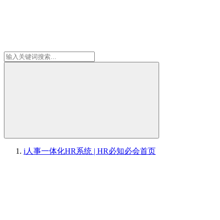
i人事一体化HR系统 | HR必知必会
首页