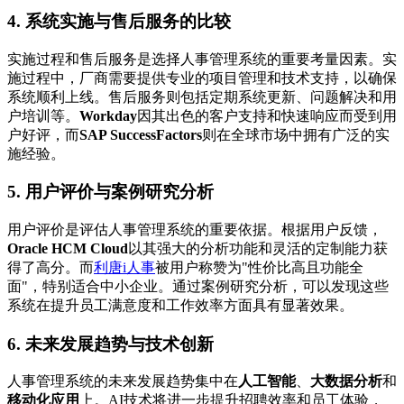
4. 系统实施与售后服务的比较
实施过程和售后服务是选择人事管理系统的重要考量因素。实
施过程中，厂商需要提供专业的项目管理和技术支持，以确保
系统顺利上线。售后服务则包括定期系统更新、问题解决和用
户培训等。
Workday
因其出色的客户支持和快速响应而受到用
户好评，而
SAP SuccessFactors
则在全球市场中拥有广泛的实
施经验。
5. 用户评价与案例研究分析
用户评价是评估人事管理系统的重要依据。根据用户反馈，
Oracle HCM Cloud
以其强大的分析功能和灵活的定制能力获
得了高分。而
利唐i人事
被用户称赞为"性价比高且功能全
面"，特别适合中小企业。通过案例研究分析，可以发现这些
系统在提升员工满意度和工作效率方面具有显著效果。
6. 未来发展趋势与技术创新
人事管理系统的未来发展趋势集中在
人工智能
、
大数据分析
和
移动化应用
上。AI技术将进一步提升招聘效率和员工体验，