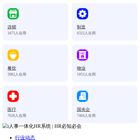
连锁
制造
1875
人在用
6322
人在用
餐饮
物业
3982
人在用
1953
人在用
医疗
国央企
7620
人在用
7464
人在用
行业动态