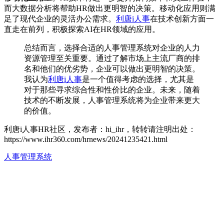
而大数据分析将帮助HR做出更明智的决策。移动化应用则满
足了现代企业的灵活办公需求。
利唐i人事
在技术创新方面一
直走在前列，积极探索AI在HR领域的应用。
总结而言，选择合适的人事管理系统对企业的人力
资源管理至关重要。通过了解市场上主流厂商的排
名和他们的优劣势，企业可以做出更明智的决策。
我认为
利唐i人事
是一个值得考虑的选择，尤其是
对于那些寻求综合性和性价比的企业。未来，随着
技术的不断发展，人事管理系统将为企业带来更大
的价值。
利唐i人事HR社区，发布者：hi_ihr，转转请注明出处：
https://www.ihr360.com/hrnews/20241235421.html
人事管理系统