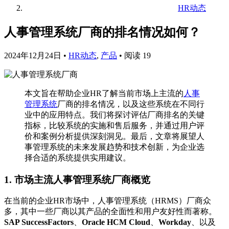
HR动态
人事管理系统厂商的排名情况如何？
2024年12月24日
•
HR动态
,
产品
•
阅读 19
本文旨在帮助企业HR了解当前市场上主流的
人事
管理系统
厂商的排名情况，以及这些系统在不同行
业中的应用特点。我们将探讨评估厂商排名的关键
指标，比较系统的实施和售后服务，并通过用户评
价和案例分析提供深刻洞见。最后，文章将展望人
事管理系统的未来发展趋势和技术创新，为企业选
择合适的系统提供实用建议。
1. 市场主流人事管理系统厂商概览
在当前的企业HR市场中，人事管理系统（HRMS）厂商众
多，其中一些厂商以其产品的全面性和用户友好性而著称。
SAP SuccessFactors
、
Oracle HCM Cloud
、
Workday
、以及