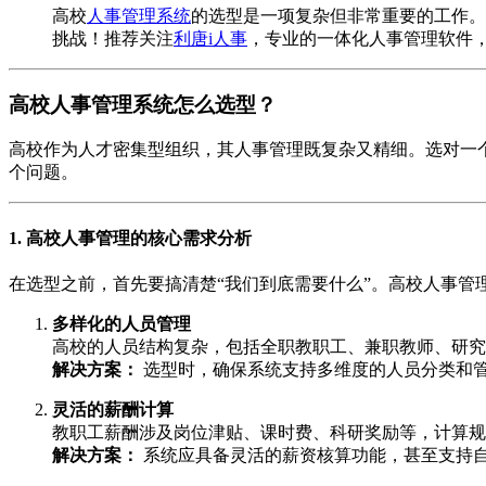
高校
人事管理系统
的选型是一项复杂但非常重要的工作。
挑战！推荐关注
利唐i人事
，专业的一体化人事管理软件
高校人事管理系统怎么选型？
高校作为人才密集型组织，其人事管理既复杂又精细。选对一
个问题。
1. 高校人事管理的核心需求分析
在选型之前，首先要搞清楚“我们到底需要什么”。高校人事管
多样化的人员管理
高校的人员结构复杂，包括全职教职工、兼职教师、研究
解决方案：
选型时，确保系统支持多维度的人员分类和
灵活的薪酬计算
教职工薪酬涉及岗位津贴、课时费、科研奖励等，计算规
解决方案：
系统应具备灵活的薪资核算功能，甚至支持