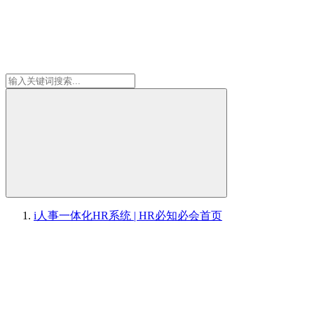
i人事一体化HR系统 | HR必知必会
首页