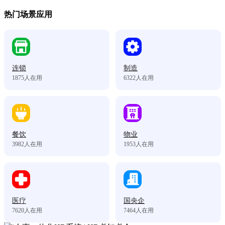
热门场景应用
连锁
制造
1875
人在用
6322
人在用
餐饮
物业
3982
人在用
1953
人在用
医疗
国央企
7620
人在用
7464
人在用