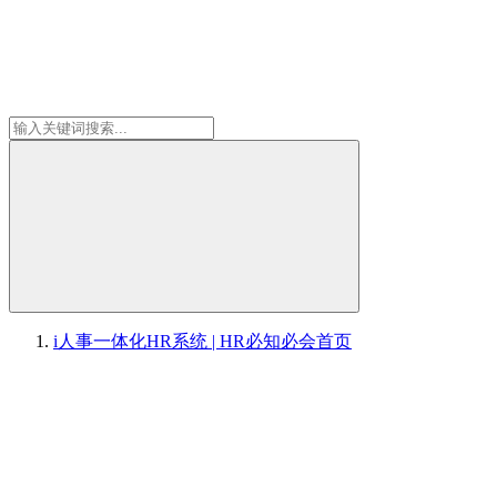
i人事一体化HR系统 | HR必知必会
首页