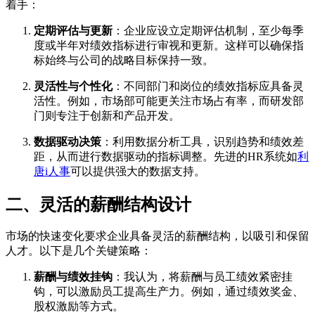
着手：
定期评估与更新
：企业应设立定期评估机制，至少每季
度或半年对绩效指标进行审视和更新。这样可以确保指
标始终与公司的战略目标保持一致。
灵活性与个性化
：不同部门和岗位的绩效指标应具备灵
活性。例如，市场部可能更关注市场占有率，而研发部
门则专注于创新和产品开发。
数据驱动决策
：利用数据分析工具，识别趋势和绩效差
距，从而进行数据驱动的指标调整。先进的HR系统如
利
唐i人事
可以提供强大的数据支持。
二、灵活的薪酬结构设计
市场的快速变化要求企业具备灵活的薪酬结构，以吸引和保留
人才。以下是几个关键策略：
薪酬与绩效挂钩
：我认为，将薪酬与员工绩效紧密挂
钩，可以激励员工提高生产力。例如，通过绩效奖金、
股权激励等方式。