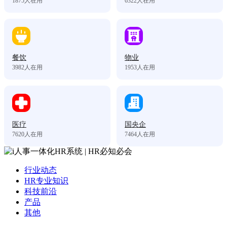
1875
人在用
6322
人在用
餐饮
物业
3982
人在用
1953
人在用
医疗
国央企
7620
人在用
7464
人在用
行业动态
HR专业知识
科技前沿
产品
其他