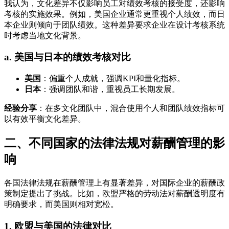
我认为，文化差异不仅影响员工对绩效考核的接受度，还影响
考核的实施效果。例如，美国企业通常更重视个人绩效，而日
本企业则倾向于团队绩效。这种差异要求企业在设计考核系统
时考虑当地文化背景。
a. 美国与日本的绩效考核对比
美国
：偏重个人成就，强调KPI和量化指标。
日本
：强调团队和谐，重视员工长期发展。
经验分享
：在多文化团队中，混合使用个人和团队绩效指标可
以有效平衡文化差异。
二、不同国家的法律法规对薪酬管理的影
响
各国法律法规在薪酬管理上有显著差异，对国际企业的薪酬政
策制定提出了挑战。比如，欧盟严格的劳动法对薪酬透明度有
明确要求，而美国则相对宽松。
1. 欧盟与美国的法律对比