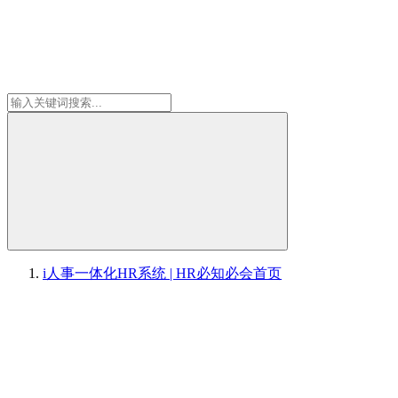
i人事一体化HR系统 | HR必知必会
首页