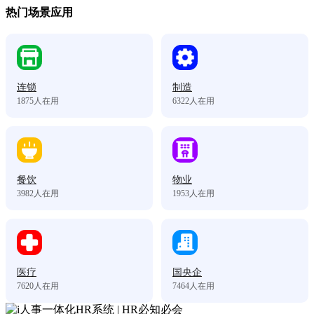
热门场景应用
连锁
制造
1875
人在用
6322
人在用
餐饮
物业
3982
人在用
1953
人在用
医疗
国央企
7620
人在用
7464
人在用