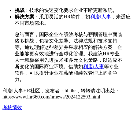
挑战
：技术的快速变化要求企业不断更新系统。
解决方案
：采用灵活的HR软件，如
利唐i人事
，来适应
不同市场需求。
总结而言，国际企业在绩效考核与薪酬管理中面临
诸多挑战，包括文化差异、法律法规和技术支持
等。通过理解这些差异并采取相应的解决方案，企
业能够更有效地进行全球化管理。我建议HR专业
人士积极采用先进技术和多元文化策略，以适应不
断变化的国际商业环境。借助如
利唐i人事
等专业
软件，可以提升企业在薪酬和绩效管理上的竞争
力。
利唐i人事HR社区，发布者：hi_ihr，转转请注明出处：
https://www.ihr360.com/hrnews/2024122593.html
考核绩效