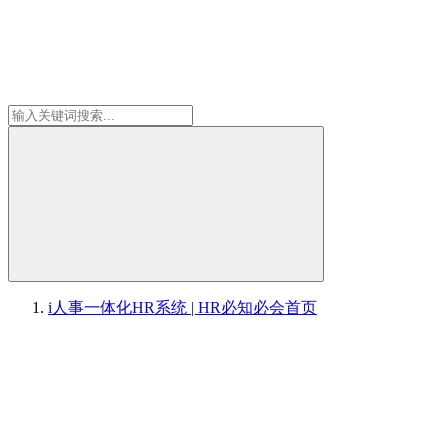
i人事一体化HR系统 | HR必知必会
首页