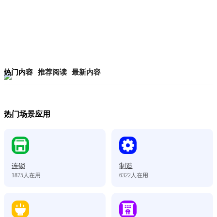
热门内容
推荐阅读
最新内容
热门场景应用
连锁
制造
1875
人在用
6322
人在用