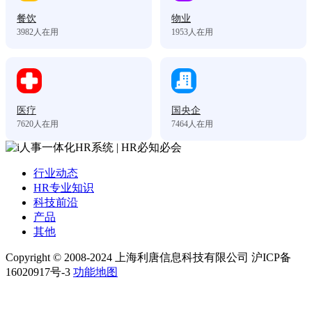
餐饮
物业
3982
人在用
1953
人在用
医疗
国央企
7620
人在用
7464
人在用
行业动态
HR专业知识
科技前沿
产品
其他
Copyright © 2008-2024 上海利唐信息科技有限公司 沪ICP备
16020917号-3
功能地图