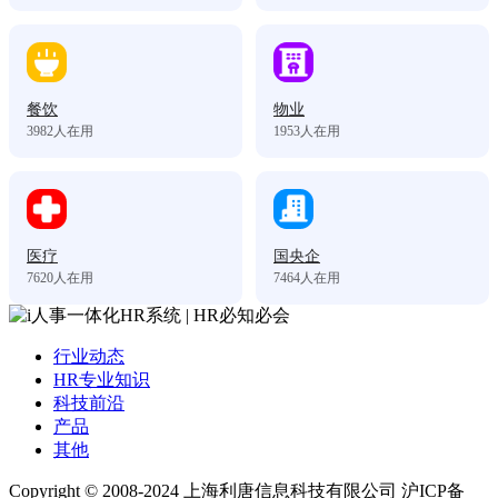
餐饮
物业
3982
人在用
1953
人在用
医疗
国央企
7620
人在用
7464
人在用
行业动态
HR专业知识
科技前沿
产品
其他
Copyright © 2008-2024 上海利唐信息科技有限公司 沪ICP备