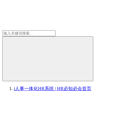
i人事一体化HR系统 | HR必知必会
首页