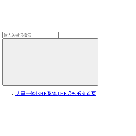
i人事一体化HR系统 | HR必知必会
首页