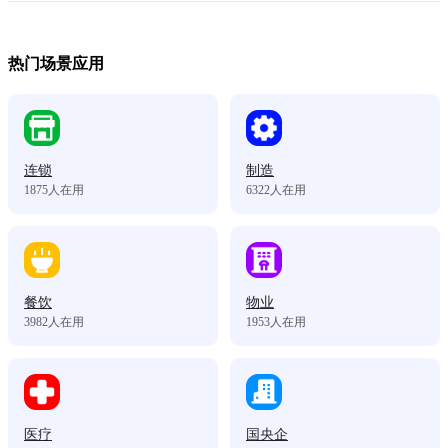
热门场景应用
连锁
制造
1875
人在用
6322
人在用
餐饮
物业
3982
人在用
1953
人在用
医疗
国央企