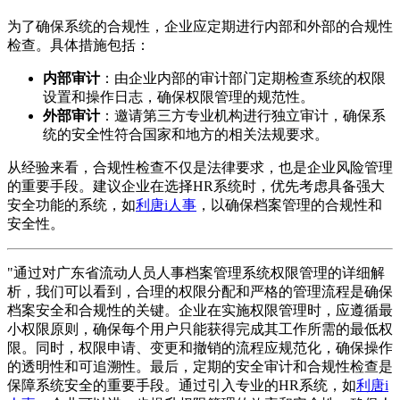
为了确保系统的合规性，企业应定期进行内部和外部的合规性
检查。具体措施包括：
内部审计
：由企业内部的审计部门定期检查系统的权限
设置和操作日志，确保权限管理的规范性。
外部审计
：邀请第三方专业机构进行独立审计，确保系
统的安全性符合国家和地方的相关法规要求。
从经验来看，合规性检查不仅是法律要求，也是企业风险管理
的重要手段。建议企业在选择HR系统时，优先考虑具备强大
安全功能的系统，如
利唐i人事
，以确保档案管理的合规性和
安全性。
"通过对广东省流动人员人事档案管理系统权限管理的详细解
析，我们可以看到，合理的权限分配和严格的管理流程是确保
档案安全和合规性的关键。企业在实施权限管理时，应遵循最
小权限原则，确保每个用户只能获得完成其工作所需的最低权
限。同时，权限申请、变更和撤销的流程应规范化，确保操作
的透明性和可追溯性。最后，定期的安全审计和合规性检查是
保障系统安全的重要手段。通过引入专业的HR系统，如
利唐i