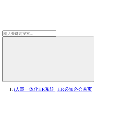
i人事一体化HR系统 | HR必知必会
首页