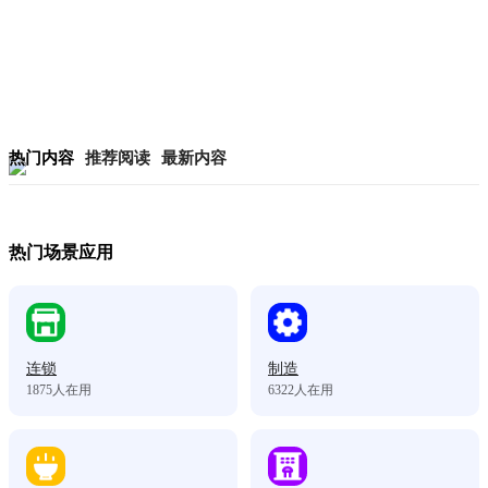
热门内容
推荐阅读
最新内容
热门场景应用
连锁
制造
1875
人在用
6322
人在用