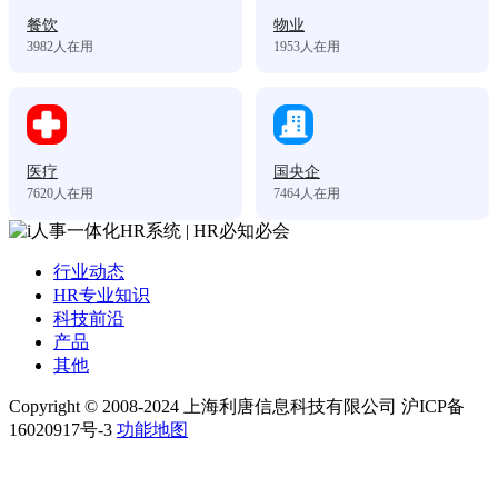
餐饮
物业
3982
人在用
1953
人在用
医疗
国央企
7620
人在用
7464
人在用
行业动态
HR专业知识
科技前沿
产品
其他
Copyright © 2008-2024 上海利唐信息科技有限公司 沪ICP备
16020917号-3
功能地图