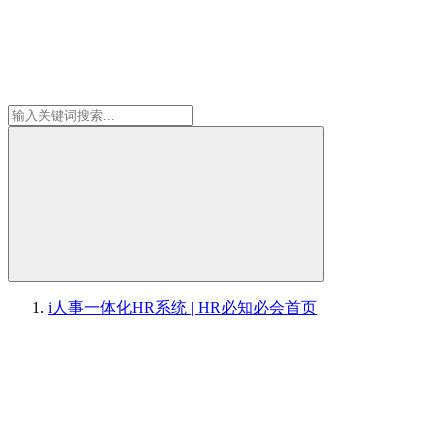
i人事一体化HR系统 | HR必知必会
首页