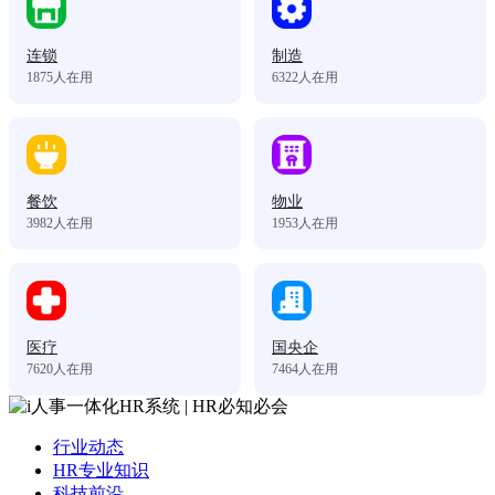
连锁
制造
1875
人在用
6322
人在用
餐饮
物业
3982
人在用
1953
人在用
医疗
国央企
7620
人在用
7464
人在用
行业动态
HR专业知识
科技前沿