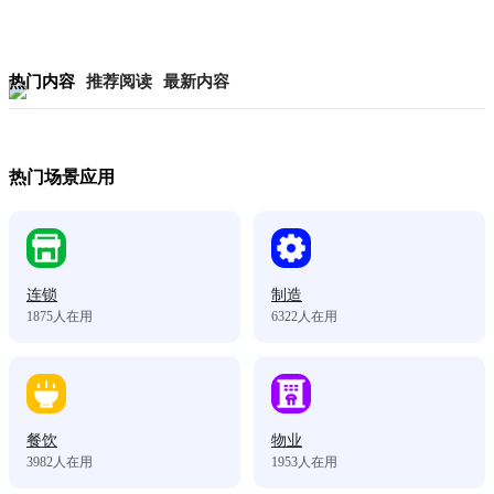
热门内容
推荐阅读
最新内容
热门场景应用
连锁
制造
1875
人在用
6322
人在用
餐饮
物业
3982
人在用
1953
人在用