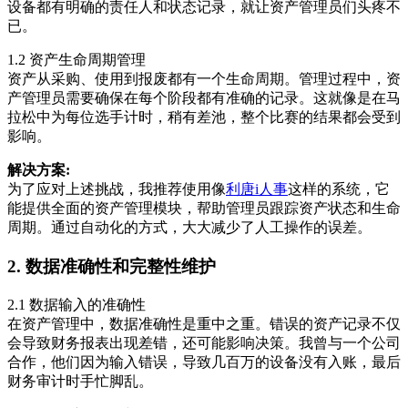
设备都有明确的责任人和状态记录，就让资产管理员们头疼不
已。
1.2 资产生命周期管理
资产从采购、使用到报废都有一个生命周期。管理过程中，资
产管理员需要确保在每个阶段都有准确的记录。这就像是在马
拉松中为每位选手计时，稍有差池，整个比赛的结果都会受到
影响。
解决方案:
为了应对上述挑战，我推荐使用像
利唐i人事
这样的系统，它
能提供全面的资产管理模块，帮助管理员跟踪资产状态和生命
周期。通过自动化的方式，大大减少了人工操作的误差。
2. 数据准确性和完整性维护
2.1 数据输入的准确性
在资产管理中，数据准确性是重中之重。错误的资产记录不仅
会导致财务报表出现差错，还可能影响决策。我曾与一个公司
合作，他们因为输入错误，导致几百万的设备没有入账，最后
财务审计时手忙脚乱。