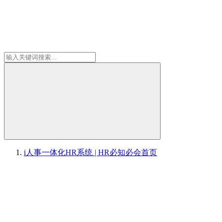
i人事一体化HR系统 | HR必知必会
首页