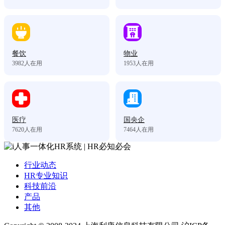
餐饮
物业
3982
人在用
1953
人在用
医疗
国央企
7620
人在用
7464
人在用
行业动态
HR专业知识
科技前沿
产品
其他