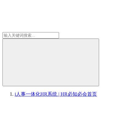
i人事一体化HR系统 | HR必知必会
首页