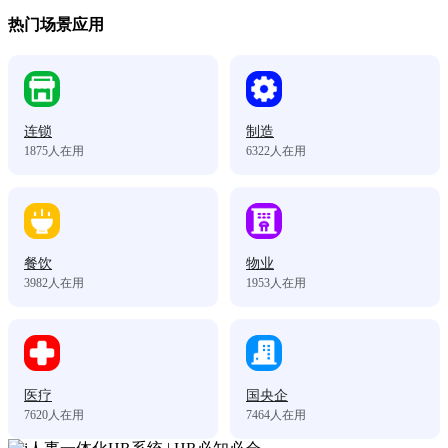
热门场景应用
连锁
制造
1875
人在用
6322
人在用
餐饮
物业
3982
人在用
1953
人在用
医疗
国央企
7620
人在用
7464
人在用