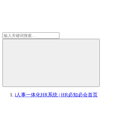
i人事一体化HR系统 | HR必知必会
首页