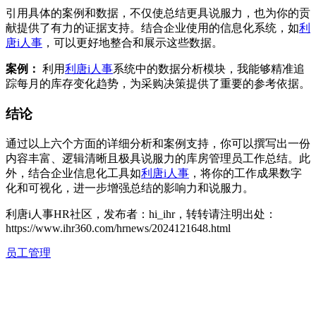
引用具体的案例和数据，不仅使总结更具说服力，也为你的贡
献提供了有力的证据支持。结合企业使用的信息化系统，如
利
唐i人事
，可以更好地整合和展示这些数据。
案例：
利用
利唐i人事
系统中的数据分析模块，我能够精准追
踪每月的库存变化趋势，为采购决策提供了重要的参考依据。
结论
通过以上六个方面的详细分析和案例支持，你可以撰写出一份
内容丰富、逻辑清晰且极具说服力的库房管理员工作总结。此
外，结合企业信息化工具如
利唐i人事
，将你的工作成果数字
化和可视化，进一步增强总结的影响力和说服力。
利唐i人事HR社区，发布者：hi_ihr，转转请注明出处：
https://www.ihr360.com/hrnews/2024121648.html
员工管理