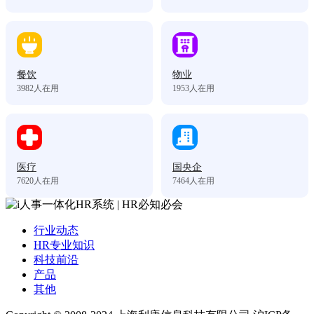
餐饮
物业
3982
人在用
1953
人在用
医疗
国央企
7620
人在用
7464
人在用
行业动态
HR专业知识
科技前沿
产品
其他