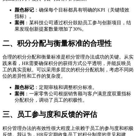
颜色标记
：确保每个目标都具有明确的KPI（关键绩效
指标）。
案例
：某科技公司通过积分鼓励员工参与创新项目，结
果发现创新提案数量增加了30%。
二、积分分配与衡量标准的合理性
合理的积分分配和衡量标准是积分管理办法成功的关键。从实
践来看，HR需要确保积分的获得方式公平透明，并能反映员
工的真实贡献。可以采用多层次的积分分配机制，考虑不同岗
位的差异性和工作的复杂度。
颜色标记
：定期审核和调整积分标准。
案例
：一家零售公司根据销售额与客户满意度双重指标
分配积分，调动了员工的积极性。
三、员工参与度和反馈的评估
积分管理办法的有效性很大程度上依赖于员工的参与度和积极
反馈。我认为，HR应定期收集员工对积分制度的意见和建