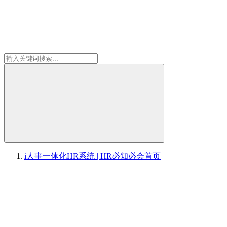
i人事一体化HR系统 | HR必知必会
首页