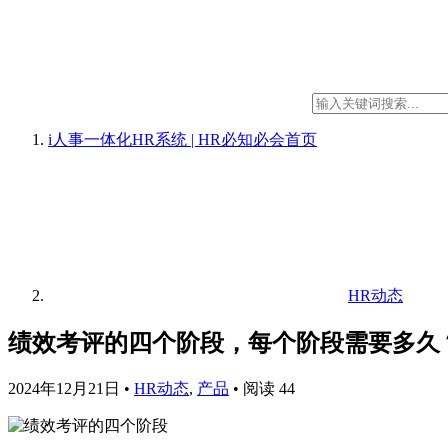
i人事一体化HR系统 | HR必知必会
首页
HR动态
绩效考评的四个阶段，每个阶段需要多久
2024年12月21日
•
HR动态
,
产品
•
阅读 44