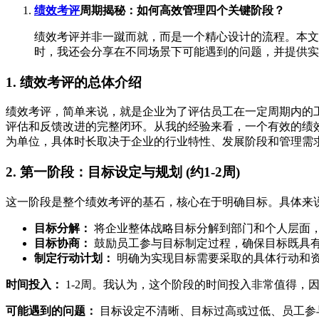
绩效考评
周期揭秘：如何高效管理四个关键阶段？
绩效考评并非一蹴而就，而是一个精心设计的流程。本文
时，我还会分享在不同场景下可能遇到的问题，并提供实
1. 绩效考评的总体介绍
绩效考评，简单来说，就是企业为了评估员工在一定周期内的
评估和反馈改进的完整闭环。从我的经验来看，一个有效的绩
为单位，具体时长取决于企业的行业特性、发展阶段和管理需
2. 第一阶段：目标设定与规划 (约1-2周)
这一阶段是整个绩效考评的基石，核心在于明确目标。具体来
目标分解：
将企业整体战略目标分解到部门和个人层面，确保目标具有SMART
目标协商：
鼓励员工参与目标制定过程，确保目标既具
制定行动计划：
明确为实现目标需要采取的具体行动和
时间投入：
1-2周。我认为，这个阶段的时间投入非常值得，
可能遇到的问题：
目标设定不清晰、目标过高或过低、员工参