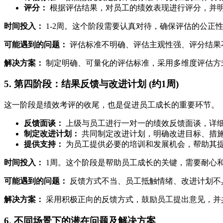
评分：
根据评估结果，对员工的绩效表现进行评分，并
时间投入：
1-2周。这个阶段需要认真对待，确保评估的公正
可能遇到的问题：
评估标准不明确、评估主观性强、评分结果
解决方案：
制定明确、可量化的评估标准，采用多维度评估方
5. 第四阶段：结果反馈与改进计划 (约1周)
这一阶段是绩效考评的收尾，也是促进员工成长的重要环节。
反馈面谈：
上级与员工进行一对一的绩效反馈面谈，详
制定改进计划：
共同制定改进计划，明确改进目标、措
提供支持：
为员工提供必要的培训和发展机会，帮助其
时间投入：
1周。这个阶段是帮助员工成长的关键，需要耐心
可能遇到的问题：
反馈方式不当、员工抵触情绪、改进计划不
解决方案：
采用积极正向的反馈方式，鼓励员工提出意见，并
6. 不同场景下的潜在问题及解决方案