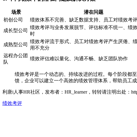
场景
潜在问题
初创公司
绩效体系不完善、缺乏数据支持、员工对绩效考
绩效考评与业务发展脱节、评估标准不统一、绩
成长型公司
时
绩效考评流于形式、员工对绩效考评产生厌倦、
成熟型公司
用不充分
远程办公团
绩效评估难以量化、沟通不畅、缺乏团队协作
队
绩效考评是一个动态的、持续改进的过程。每个阶段都至
馈，企业可以建立一个高效的绩效管理体系，帮助员工成
利唐i人事HR社区，发布者：HR_learner，转转请注明出处：
ht
绩效考评