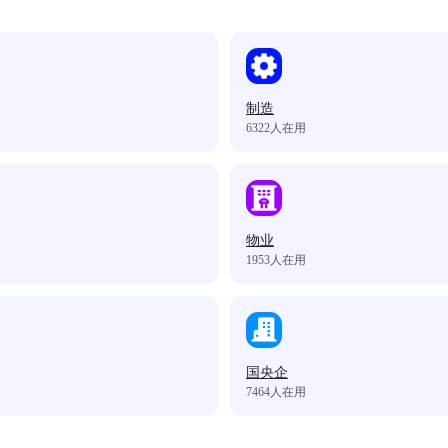
制造
6322
人在用
物业
1953
人在用
国央企
7464
人在用