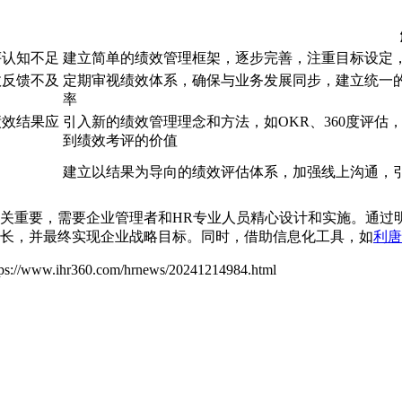
评认知不足
建立简单的绩效管理框架，逐步完善，注重目标设定
效反馈不及
定期审视绩效体系，确保与业务发展同步，建立统一
率
绩效结果应
引入新的绩效管理理念和方法，如OKR、360度评
到绩效考评的价值
建立以结果为导向的绩效评估体系，加强线上沟通，
关重要，需要企业管理者和HR专业人员精心设计和实施。通过
长，并最终实现企业战略目标。同时，借助信息化工具，如
利唐
tps://www.ihr360.com/hrnews/20241214984.html