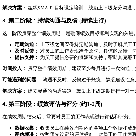
解决方案：
组织SMART目标设定培训，鼓励上下级充分沟通
3. 第二阶段：持续沟通与反馈 (持续进行)
这一阶段贯穿整个绩效周期，是确保绩效目标顺利实现的关键
定期沟通：
上下级之间应保持定期沟通，及时了解员工
及时反馈：
对员工的工作表现给予及时、具体的反馈，
提供支持：
为员工提供必要的资源和支持，帮助其克服
时间投入：
贯穿整个绩效周期，建议至少每月进行一次沟通，
可能遇到的问题：
沟通不及时、反馈过于笼统、缺乏建设性意
解决方案：
建立畅通的沟通渠道，鼓励上下级定期进行一对一
4. 第三阶段：绩效评估与评分 (约1-2周)
在绩效周期结束后，需要对员工的工作表现进行评估和评分。
数据收集：
收集员工在绩效周期内的各项工作数据和成
评估标准：
按照预先设定的评估标准，对员工的工作表