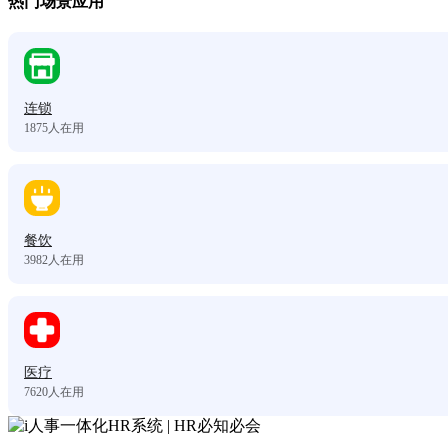
热门场景应用
连锁
1875
人在用
餐饮
3982
人在用
医疗
7620
人在用