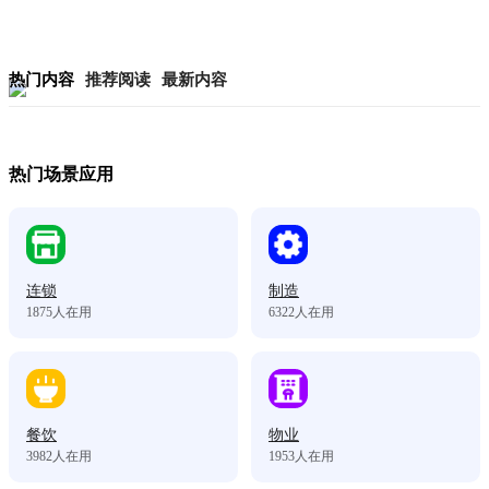
热门内容
推荐阅读
最新内容
热门场景应用
连锁
制造
1875
人在用
6322
人在用
餐饮
物业
3982
人在用
1953
人在用