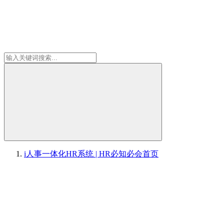
i人事一体化HR系统 | HR必知必会
首页