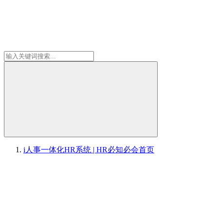
i人事一体化HR系统 | HR必知必会
首页