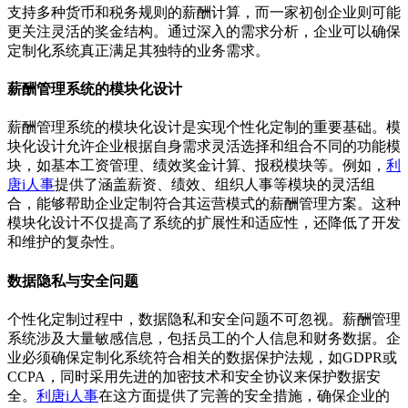
支持多种货币和税务规则的薪酬计算，而一家初创企业则可能
更关注灵活的奖金结构。通过深入的需求分析，企业可以确保
定制化系统真正满足其独特的业务需求。
薪酬管理系统的模块化设计
薪酬管理系统的模块化设计是实现个性化定制的重要基础。模
块化设计允许企业根据自身需求灵活选择和组合不同的功能模
块，如基本工资管理、绩效奖金计算、报税模块等。例如，
利
唐i人事
提供了涵盖薪资、绩效、组织人事等模块的灵活组
合，能够帮助企业定制符合其运营模式的薪酬管理方案。这种
模块化设计不仅提高了系统的扩展性和适应性，还降低了开发
和维护的复杂性。
数据隐私与安全问题
个性化定制过程中，数据隐私和安全问题不可忽视。薪酬管理
系统涉及大量敏感信息，包括员工的个人信息和财务数据。企
业必须确保定制化系统符合相关的数据保护法规，如GDPR或
CCPA，同时采用先进的加密技术和安全协议来保护数据安
全。
利唐i人事
在这方面提供了完善的安全措施，确保企业的