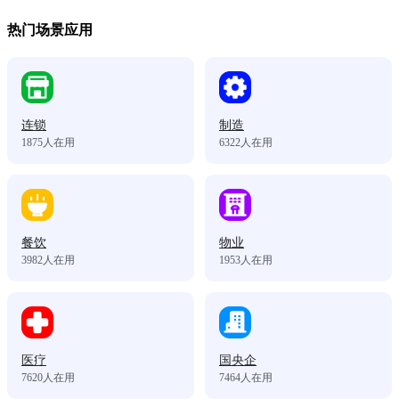
热门场景应用
连锁
制造
1875
人在用
6322
人在用
餐饮
物业
3982
人在用
1953
人在用
医疗
国央企
7620
人在用
7464
人在用