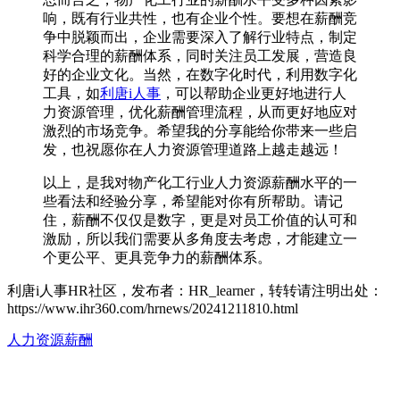
响，既有行业共性，也有企业个性。要想在薪酬竞
争中脱颖而出，企业需要深入了解行业特点，制定
科学合理的薪酬体系，同时关注员工发展，营造良
好的企业文化。当然，在数字化时代，利用数字化
工具，如
利唐i人事
，可以帮助企业更好地进行人
力资源管理，优化薪酬管理流程，从而更好地应对
激烈的市场竞争。希望我的分享能给你带来一些启
发，也祝愿你在人力资源管理道路上越走越远！
以上，是我对物产化工行业人力资源薪酬水平的一
些看法和经验分享，希望能对你有所帮助。请记
住，薪酬不仅仅是数字，更是对员工价值的认可和
激励，所以我们需要从多角度去考虑，才能建立一
个更公平、更具竞争力的薪酬体系。
利唐i人事HR社区，发布者：HR_learner，转转请注明出处：
https://www.ihr360.com/hrnews/20241211810.html
人力资源薪酬