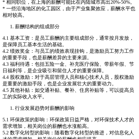
* 相同职位，在上海的薪酬可能比在内陆城市高出20%-50%。
* 一些沿海地区的化工园区，由于产业集聚效应，薪酬水平也
相对较高。
薪酬结构的组成部分
4.1 基本工资：是员工薪酬的主要组成部分，通常按月发放，
是保障员工基本生活的基础。
4.2 绩效奖金：与员工的绩效表现挂钩，是激励员工努力工作
的重要手段，也是薪酬差异的主要来源。
4.3 福利待遇：包括五险一金、补充医疗保险、带薪年假、节
日福利等，是企业吸引和留住人才的重要保障。
4.4 股权激励：对于高层管理人员和核心技术人员，股权激励
是重要的激励手段，也是企业发展壮大的重要动力。
4.5 其他补贴：如交通补贴、餐补、住房补贴等，可以提高员
工的实际收入水平。
行业发展趋势对薪酬的影响
5.1 环保政策的影响：环保政策日益严格，对环保技术人才的
需求增加，相关岗位的薪酬也水涨船高。
5.2 数字化转型的影响：随着数字化转型的推进，对信息化人