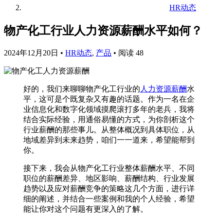
HR动态
物产化工行业人力资源薪酬水平如何？
2024年12月20日
•
HR动态
,
产品
•
阅读 48
好的，我们来聊聊物产化工行业的
人力资源薪酬
水
平，这可是个既复杂又有趣的话题。作为一名在企
业信息化和数字化领域摸爬滚打多年的老兵，我将
结合实际经验，用通俗易懂的方式，为你剖析这个
行业薪酬的那些事儿。从整体概况到具体职位，从
地域差异到未来趋势，咱们一一道来，希望能帮到
你。
接下来，我会从物产化工行业整体薪酬水平、不同
职位的薪酬差异、地区影响、薪酬结构、行业发展
趋势以及应对薪酬竞争的策略这几个方面，进行详
细的阐述，并结合一些案例和我的个人经验，希望
能让你对这个问题有更深入的了解。