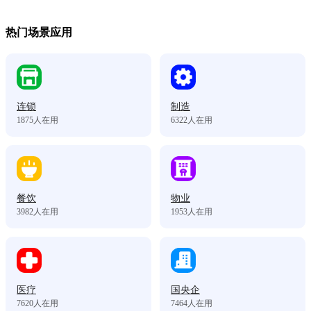
热门场景应用
连锁
制造
1875
人在用
6322
人在用
餐饮
物业
3982
人在用
1953
人在用
医疗
国央企
7620
人在用
7464
人在用