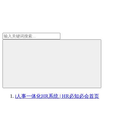
i人事一体化HR系统 | HR必知必会
首页