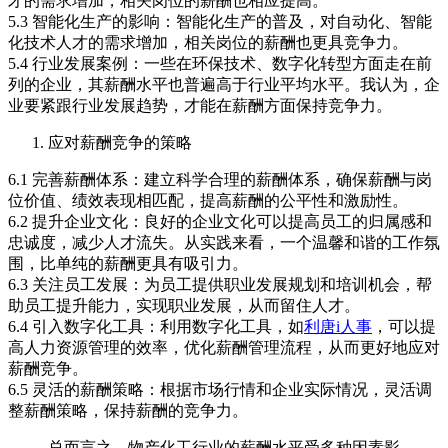
才的需求增加，相关岗位的薪酬也相应提高。
5.3 智能化生产的影响：智能化生产的普及，对自动化、智能
化技术人才的需求增加，相关岗位的薪酬也更具竞争力。
5.4 行业发展案例：一些在环保技术、数字化转型方面走在前
列的企业，其薪酬水平也普遍高于行业平均水平。我认为，企
业要紧跟行业发展趋势，才能在薪酬方面保持竞争力。
应对薪酬竞争的策略
6.1 完善薪酬体系：建立科学合理的薪酬体系，确保薪酬与岗
位价值、绩效表现相匹配，提高薪酬的公平性和激励性。
6.2 提升企业文化：良好的企业文化可以提高员工的归属感和
忠诚度，减少人才流失。从实践来看，一个温馨和谐的工作氛
围，比单纯的薪酬更具有吸引力。
6.3 关注员工发展：为员工提供职业发展规划和培训机会，帮
助员工提升能力，实现职业发展，从而留住人才。
6.4 引入数字化工具：利用数字化工具，如
利唐i人事
，可以提
高人力资源管理的效率，优化薪酬管理流程，从而更好地应对
薪酬竞争。
6.5 灵活的薪酬策略：根据市场行情和企业实际情况，灵活调
整薪酬策略，保持薪酬的竞争力。
总而言之，物产化工行业的薪酬水平受多种因素影