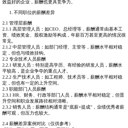
效益好的企业，薪酬也更具竞争力。
不同职位的薪酬差异
2.1 管理层薪酬
2.1.1 高层管理人员：如CEO、总经理等，薪酬通常由基本工
资、绩效奖金、股权激励等构成，年薪百万甚至更高的情况很
常见。
2.1.2 中层管理人员：如部门经理、主管等，薪酬水平相对稳
定，但也与绩效挂钩。
2.2 专业技术人员薪酬
2.2.1 研发人员：特别是高学历、有经验的研发人员，薪酬水
平较高，是企业争夺的重点人才。
2.2.2 生产技术人员：如工程师、技术员等，薪酬水平相对稳
定，但也有一定的上升空间。
2.3 职能部门人员薪酬
2.3.1 HR、财务、行政等部门人员，薪酬水平相对稳定，但晋
升空间和职业发展路径相对清晰。
2.3.2 销售人员：薪酬结构通常是“底薪+提成”，业绩优秀者薪
酬可观，但压力也较大。
2.4 薪酬差异案例对比（仅供参考）