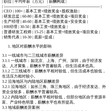
| 职位 | 平均年薪（万元） | 薪酬构成 |
| :------------------ | :-------------: | :--------------------------------------- |
| CEO | 100+ | 基本工资+绩效奖金+股权激励 |
| 研发总监 | 60-80 | 基本工资+绩效奖金+项目奖金 |
| 生产经理 | 40-60 | 基本工资+绩效奖金+安全奖金 |
| HR经理 | 30-50 | 基本工资+绩效奖金 |
| 普通研发工程师 | 15-25 | 基本工资+绩效奖金+项目奖金 |
| 销售代表 | 10-30 | 底薪+提成 |
地区对薪酬水平的影响
3.1 一线城市与二三线城市薪酬差异
3.1.1 一线城市：如北京、上海、广州、深圳，由于经济发
达、人才聚集，薪酬水平普遍较高，但生活成本也高。
3.1.2 二三线城市：薪酬水平相对较低，但生活成本也较低，
生活压力相对较小。
3.2 沿海地区与内陆地区薪酬差异
3.2.1 沿海地区：如长三角、珠三角地区，由于经济发达、外
资企业较多，薪酬水平普遍较高。
3.2.2 内陆地区：薪酬水平相对较低，但部分地区由于资源丰
富、产业特色明显，薪酬水平也有所提高。
3.3 地域薪酬差异案例