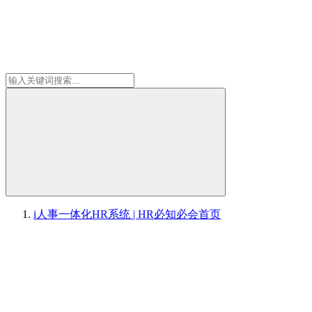
i人事一体化HR系统 | HR必知必会
首页