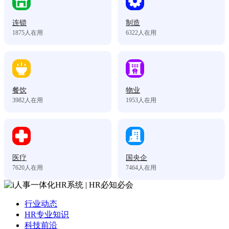
连锁
制造
1875
人在用
6322
人在用
餐饮
物业
3982
人在用
1953
人在用
医疗
国央企
7620
人在用
7464
人在用
行业动态
HR专业知识
科技前沿