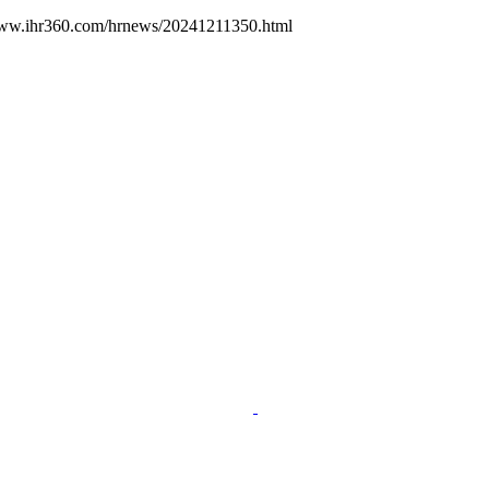
www.ihr360.com/hrnews/20241211350.html