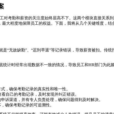
案
员工对考勤和薪资的关注度始终居高不下。这两个模块直接关系
，最大程度地保障员工的权益。下面，我将从几个关键维度，结
是“无故缺勤”、“迟到早退”等记录错误，导致薪资被扣。传
底统计时经常出现数据不一致的情况，导致员工和HR部门为此
方式，确保考勤记录的真实性和唯一性。
时查看自己的考勤记录，及时发现并纠正错误。
的申诉渠道，并有专人负责处理，确保问题得到及时解决。
坏，确保考勤记录的可追溯性。