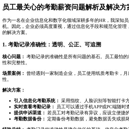
员工最关心的考勤薪资问题解析及解决方
作为一名在企业信息化和数字化领域深耕多年的HR，我深知
机。因此，企业必须高度重视，通过信息化手段和规范化管理
的解决方案。
1. 考勤记录准确性：透明、公正、可追溯
核心问题：
考勤记录的准确性是所有问题的基石。员工最怕的就
性和完整性。
场景案例：
曾经遇到一家制造企业，员工使用纸质考勤卡，月
性。
解决方案：
引入信息化考勤系统：
采用指纹、人脸识别等智能打卡
实时查看考勤记录：
员工可以通过手机APP或PC端随
提供申诉渠道：
若员工对考勤记录有异议，应设立便捷
考勤数据备份：
定期备份考勤数据，避免数据丢失或损