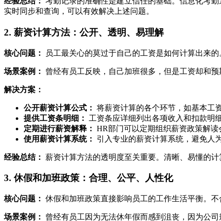
经验总结：
考勤记录的准确性是建立信任的基础。信息化考勤
实时同步和查询，可以有效解决上述问题。
2. 薪资计算方法：公开、透明、易理解
核心问题：
员工最关心的莫过于自己的工资是如何计算出来的
场景案例：
曾经有员工反映，自己加班很多，但是工资却和预
解决方案：
公开薪资计算公式：
将薪资计算的各个环节，如基本工
提供工资条明细：
工资条应详细列出各项收入和扣款明
定期进行薪资解释：
HR部门可以定期组织薪资政策解读
使用薪资计算系统：
引入专业的薪资计算系统，避免人
经验总结：
薪资计算方法的透明度至关重要。清晰、易懂的计
3. 休假和加班政策：合理、公平、人性化
核心问题：
休假和加班政策直接影响员工的工作生活平衡。不
场景案例：
曾经有员工因为无法休年假而感到沮丧，因为公司