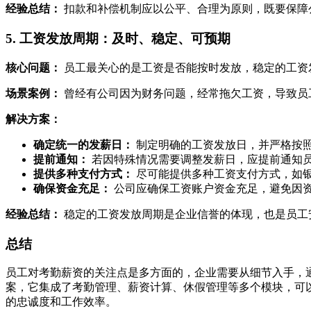
经验总结：
扣款和补偿机制应以公平、合理为原则，既要保障
5. 工资发放周期：及时、稳定、可预期
核心问题：
员工最关心的是工资是否能按时发放，稳定的工资
场景案例：
曾经有公司因为财务问题，经常拖欠工资，导致员
解决方案：
确定统一的发薪日：
制定明确的工资发放日，并严格按
提前通知：
若因特殊情况需要调整发薪日，应提前通知
提供多种支付方式：
尽可能提供多种工资支付方式，如
确保资金充足：
公司应确保工资账户资金充足，避免因
经验总结：
稳定的工资发放周期是企业信誉的体现，也是员工
总结
员工对考勤薪资的关注点是多方面的，企业需要从细节入手，
案，它集成了考勤管理、薪资计算、休假管理等多个模块，可
的忠诚度和工作效率。