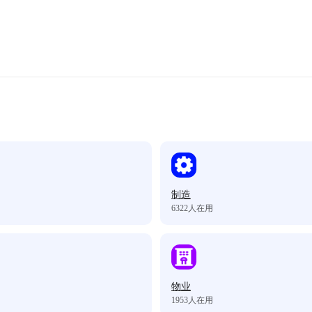
制造
6322
人在用
物业
1953
人在用