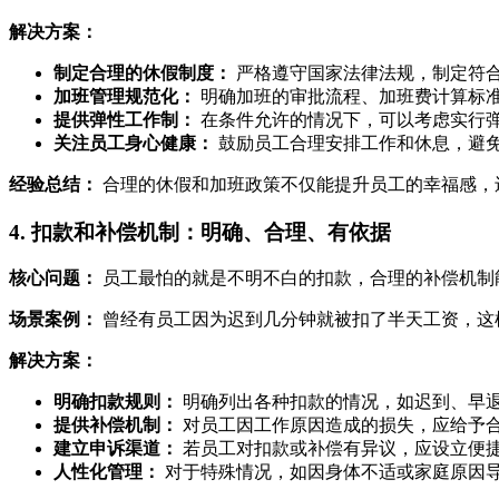
解决方案：
制定合理的休假制度：
严格遵守国家法律法规，制定符
加班管理规范化：
明确加班的审批流程、加班费计算标
提供弹性工作制：
在条件允许的情况下，可以考虑实行
关注员工身心健康：
鼓励员工合理安排工作和休息，避
经验总结：
合理的休假和加班政策不仅能提升员工的幸福感，
4. 扣款和补偿机制：明确、合理、有依据
核心问题：
员工最怕的就是不明不白的扣款，合理的补偿机制
场景案例：
曾经有员工因为迟到几分钟就被扣了半天工资，这
解决方案：
明确扣款规则：
明确列出各种扣款的情况，如迟到、早
提供补偿机制：
对员工因工作原因造成的损失，应给予
建立申诉渠道：
若员工对扣款或补偿有异议，应设立便
人性化管理：
对于特殊情况，如因身体不适或家庭原因