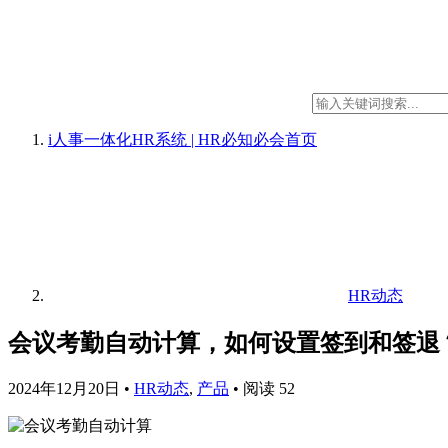
i人事一体化HR系统 | HR必知必会
首页
HR动态
会议考勤自动计算，如何设置签到和签退
2024年12月20日
•
HR动态
,
产品
•
阅读 52