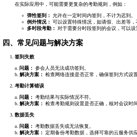
在实际应用中，可能需要更复杂的考勤规则，例如：
弹性签到：
允许在一定时间内签到，不计为迟到。
例外情况：
可以设置特殊情况，如请假、出差等，
多时段考勤：
对于需要分时段签到的会议，可以设
四、常见问题与解决方案
签到失败
a.
问题：
参会人员无法成功签到。
b.
解决方案：
检查网络连接是否正常，确保签到方式设
考勤计算错误
a.
问题：
考勤结果与实际情况不符。
b.
解决方案：
检查考勤规则设置是否正确，核对会议时
数据丢失
a.
问题：
考勤数据丢失或无法恢复。
b.
解决方案：
定期备份考勤数据，选择可靠的云服务供