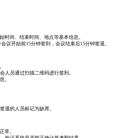
开始时间、结束时间、地点等基本信息。
许会议开始前15分钟签到，会议结束后15分钟签退。
等。
参会人员通过扫描二维码进行签到。
信息。
未签退的人员标记为缺席。
行正常。
等，验证系统是否能正确计算考勤结果。