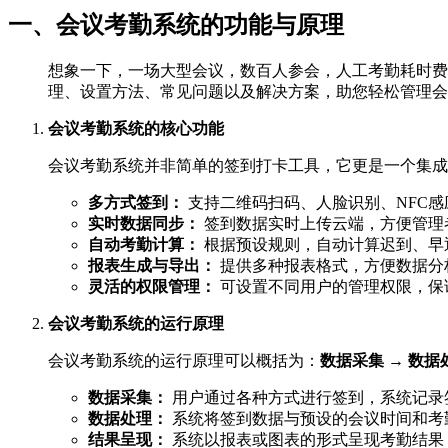
一、会议考勤系统的功能与原理
想象一下，一场大型会议，数百人参会，人工考勤耗时费
理、设置方法、常见问题以及解决方案，助您轻松管理会
会议考勤系统的核心功能
会议考勤系统并非简单的签到打卡工具，它更是一个集成
多方式签到：
支持二维码扫码、人脸识别、NFC
实时数据同步：
签到数据实时上传云端，方便管理
自动考勤计算：
根据预设规则，自动计算迟到、早
报表生成与导出：
提供多种报表格式，方便数据分
灵活的权限管理：
可设置不同用户的管理权限，保
会议考勤系统的运行原理
会议考勤系统的运行原理可以概括为：
数据采集 → 数据
数据采集：
用户通过各种方式进行签到，系统记录
数据处理：
系统将签到数据与预设的会议时间和考
结果呈现：
系统以报表或图表的形式呈现考勤结果