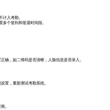
不计入考勤。
置多个签到和签退时间段。
置正确，如二维码是否清晰，人脸信息是否录入。
间设置，重新测试考勤系统。
应商。