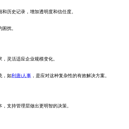
细和历史记录，增加透明度和信任度。
的困扰。
求，灵活适应企业规模变化。
统，如
利唐i人事
，是应对这种复杂性的有效解决方案。
本，支持管理层做出更明智的决策。
。