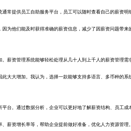
统通常提供员工自助服务平台，员工可以随时查看自己的薪资明
，因为他们能及时获得准确的薪资信息，减少了因薪资问题带来
加。薪资管理系统能够轻松处理从几十人到上千人的薪资管理需
因此大大增加。我认为，选择一款能够支持多语言、多币种的系
析平台。通过数据分析，企业可以更好地了解薪资结构、员工成
率、薪资增长率等，帮助企业提前做好准备，优化人力资源管理