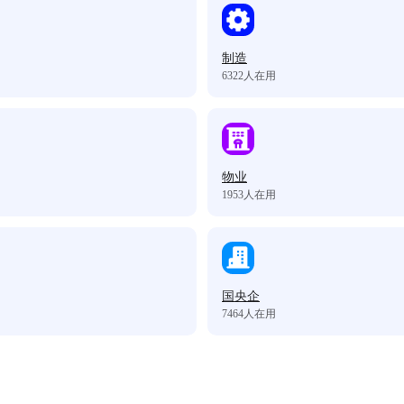
制造
6322
人在用
物业
1953
人在用
国央企
7464
人在用