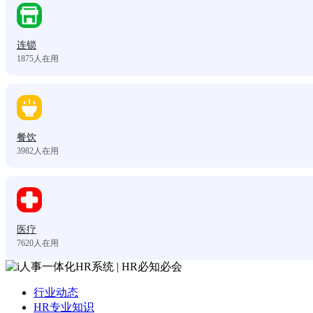
连锁
1875
人在用
餐饮
3982
人在用
医疗
7620
人在用
行业动态
HR专业知识