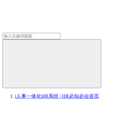
i人事一体化HR系统 | HR必知必会
首页