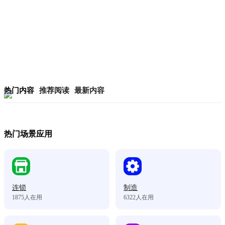
热门内容
推荐阅读
最新内容
热门场景应用
连锁
制造
1875
人在用
6322
人在用