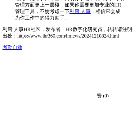
管理方面更上一层楼，如果你需要更加专业的HR
管理工具，不妨考虑一下
利唐i人事
，相信它会成
为你工作中的得力助手。
利唐i人事HR社区，发布者：HR数字化研究员，转转请注明
出处：
https://www.ihr360.com/hrnews/20241210824.html
考勤自动
赞
(0)