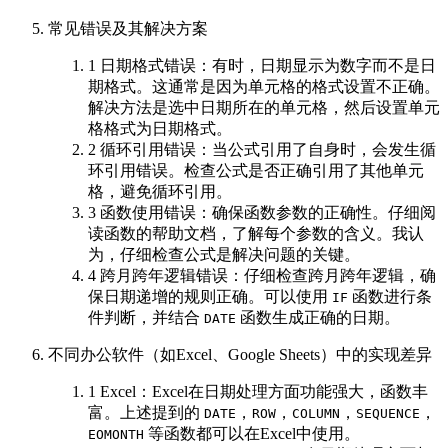
常见错误及其解决方案
1 日期格式错误：有时，日期显示为数字而不是日
期格式。这通常是因为单元格的格式设置不正确。
解决方法是选中日期所在的单元格，然后设置单元
格格式为日期格式。
2 循环引用错误：当公式引用了自身时，会发生循
环引用错误。检查公式是否正确引用了其他单元
格，避免循环引用。
3 函数使用错误：确保函数参数的正确性。仔细阅
读函数的帮助文档，了解每个参数的含义。我认
为，仔细检查公式是解决问题的关键。
4 跨月跨年逻辑错误：仔细检查跨月跨年逻辑，确
保日期递增的规则正确。可以使用
函数进行条
IF
件判断，并结合
函数生成正确的日期。
DATE
不同办公软件（如Excel、Google Sheets）中的实现差异
1 Excel：Excel在日期处理方面功能强大，函数丰
富。上述提到的
，
，
，
，
DATE
ROW
COLUMN
SEQUENCE
等函数都可以在Excel中使用。
EOMONTH