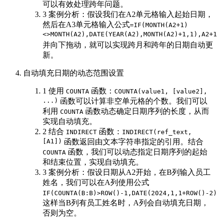
可以有效处理跨年问题。
3 案例分析：假设我们在A2单元格输入起始日期，
然后在A3单元格输入公式
=IF(MONTH(A2+1)
<>MONTH(A2),DATE(YEAR(A2),MONTH(A2)+1,1),A2+1
并向下拖动，就可以实现跨月和跨年的日期自动更
新。
自动填充日期的动态范围设置
1 使用
函数：
COUNTA
COUNTA(value1, [value2],
...)
函数可以计算非空单元格的个数。我们可以
利用
函数动态确定日期序列的长度，从而
COUNTA
实现自动填充。
2 结合
函数：
INDIRECT
INDIRECT(ref_text,
[A1])
函数返回由文本字符串指定的引用。结合
函数，我们可以动态指定日期序列的起始
COUNTA
和结束位置，实现自动填充。
3 案例分析：假设日期从A2开始，在B列输入员工
姓名，我们可以在A列使用公式
IF(COUNTA(B:B)>ROW()-1,DATE(2024,1,1+ROW()-2)
这样当B列有员工姓名时，A列会自动填充日期，
否则为空。