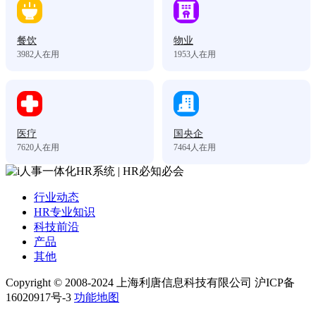
餐饮
物业
3982
人在用
1953
人在用
医疗
国央企
7620
人在用
7464
人在用
行业动态
HR专业知识
科技前沿
产品
其他
Copyright © 2008-2024 上海利唐信息科技有限公司 沪ICP备
16020917号-3
功能地图