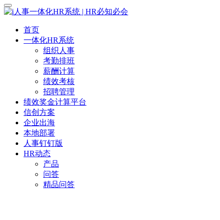
首页
一体化HR系统
组织人事
考勤排班
薪酬计算
绩效考核
招聘管理
绩效奖金计算平台
信创方案
企业出海
本地部署
人事钉钉版
HR动态
产品
问答
精品问答