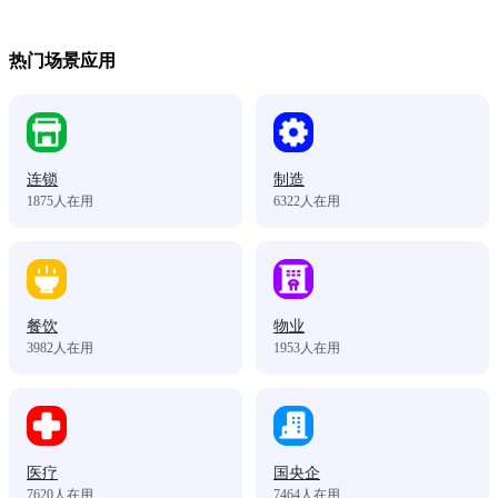
热门场景应用
连锁
制造
1875
人在用
6322
人在用
餐饮
物业
3982
人在用
1953
人在用
医疗
国央企
7620
人在用
7464
人在用