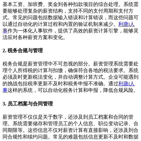
基本工资、加班费、奖金到各种扣款项目的综合处理。系统需
要能够处理复杂的薪资结构，支持不同的支付周期和支付方
式。常见的问题包括数据输入错误和计算错误，而这些问题可
以通过自动化的计算过程和内置的验证机制来减少。
利唐i人
事
作为一体化人事软件，提供了高效的薪资计算引擎，能够灵
活应对各种薪资方案和变化。
2. 税务合规与管理
税务合规是薪资管理中不可忽视的部分。薪资管理系统需要处
理个人所得税的计算与扣缴，确保符合各地的税法要求。系统
必须及时更新税法变化，并自动调整计算方式。企业可能遇到
的挑战包括税率更新不及时和税务申报不准确。通过
利唐i人
事
这样的系统，可以自动化税务计算和申报，降低合规风险。
3. 员工档案与合同管理
薪资管理不仅仅是关于数字，还涉及到员工档案和合同的管
理。系统需要储存和管理员工的个人信息、职位变动记录、合
同期限等。这些信息不仅对薪资计算有直接影响，还涉及到合
同合规性和续约问题。常见的难题包括信息更新不及时和数据