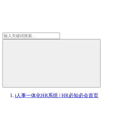
i人事一体化HR系统 | HR必知必会
首页