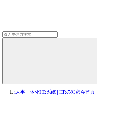
i人事一体化HR系统 | HR必知必会
首页