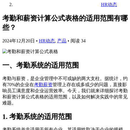
HR动态
考勤和薪资计算公式表格的适用范围有哪
些？
2024年12月20日
•
HR动态
,
产品
•
阅读 34
一、考勤系统的适用范围
考勤与薪资，是企业管理中不可或缺的两大支柱。据统计，约
有70%的企业在
考勤薪资
管理上存在或多或少的问题，直接影
响员工满意度和企业运营效率。今天，我们就来详细探讨考勤
和薪资计算公式表格的适用范围，以及如何解决实践中的常见
难题。
1. 考勤系统的适用范围
考勤系统并非适用于所有企业，其适用性取决于企业的规模、