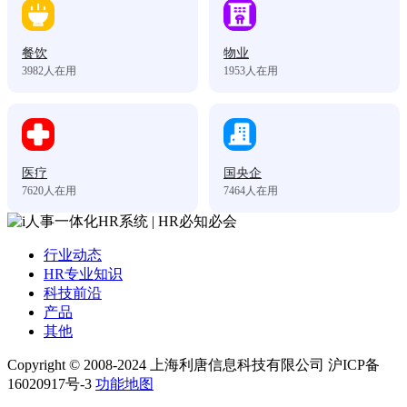
餐饮
物业
3982
人在用
1953
人在用
医疗
国央企
7620
人在用
7464
人在用
行业动态
HR专业知识
科技前沿
产品
其他
Copyright © 2008-2024 上海利唐信息科技有限公司 沪ICP备
16020917号-3
功能地图