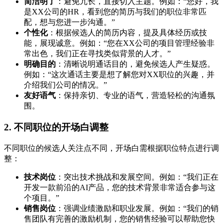
简洁明了
：避免冗长，直接切入主题。例如：“您好，我
是XX公司的HR，看到您的简历与我们的职位非常匹
配，想与您进一步沟通。”
个性化
：根据候选人的简历内容，提及具体经历或技
能，展现诚意。例如：“您在XX公司的项目管理经验非
常出色，我们正在寻找类似背景的人才。”
明确目的
：清晰说明通话目的，避免候选人产生疑惑。
例如：“这次通话主要是想了解您对XX职位的兴趣，并
介绍我们公司的情况。”
友好语气
：保持亲切、专业的语气，营造轻松的沟通氛
围。
2. 不同职位的开场白调整
不同职位的候选人关注点不同，开场白需根据职位特点进行调
整：
技术岗位
：突出技术挑战和发展空间。例如：“我们正在
开发一款前沿的AI产品，您的技术背景非常适合参与这
个项目。”
销售岗位
：强调业绩激励和职业发展。例如：“我们的销
售团队有完善的激励机制，您的销售经验可以帮助您快