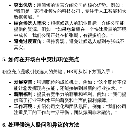
突出优势
：用简短的语言介绍公司的核心优势。例如：
“我们是一家行业领先的科技公司，专注于人工智能和大
数据领域。”
结合候选人需求
：根据候选人的职业目标，介绍公司能
提供的资源。例如：“如果您希望在一个快速发展的环境
中成长，我们公司正处在扩张期，有很多机会。”
避免过度宣传
：保持客观，避免让候选人感到夸张或不
真实。
5. 如何在开场白中突出职位亮点
职位亮点是吸引候选人的关键，HR可从以下方面入手：
发展空间
：强调职位的成长机会。例如：“这个职位不仅
能让您发挥现有技能，还能接触到最新的行业技术。”
薪酬福利
：提及有竞争力的薪酬和福利。例如：“我们提
供高于行业平均水平的薪资和全面的福利保障。”
工作环境
：介绍公司文化和团队氛围。例如：“我们公司
注重员工的工作与生活平衡，团队氛围非常融洽。”
6. 处理候选人疑问和异议的方法