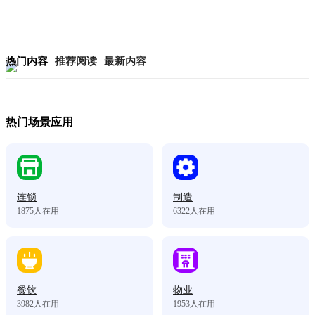
热门内容
推荐阅读
最新内容
热门场景应用
连锁
制造
1875
人在用
6322
人在用
餐饮
物业
3982
人在用
1953
人在用