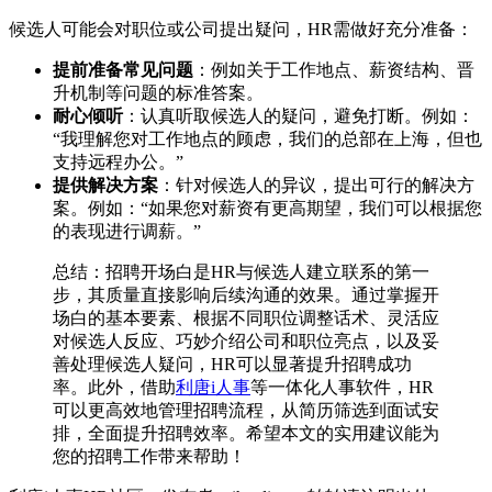
候选人可能会对职位或公司提出疑问，HR需做好充分准备：
提前准备常见问题
：例如关于工作地点、薪资结构、晋
升机制等问题的标准答案。
耐心倾听
：认真听取候选人的疑问，避免打断。例如：
“我理解您对工作地点的顾虑，我们的总部在上海，但也
支持远程办公。”
提供解决方案
：针对候选人的异议，提出可行的解决方
案。例如：“如果您对薪资有更高期望，我们可以根据您
的表现进行调薪。”
总结：招聘开场白是HR与候选人建立联系的第一
步，其质量直接影响后续沟通的效果。通过掌握开
场白的基本要素、根据不同职位调整话术、灵活应
对候选人反应、巧妙介绍公司和职位亮点，以及妥
善处理候选人疑问，HR可以显著提升招聘成功
率。此外，借助
利唐i人事
等一体化人事软件，HR
可以更高效地管理招聘流程，从简历筛选到面试安
排，全面提升招聘效率。希望本文的实用建议能为
您的招聘工作带来帮助！