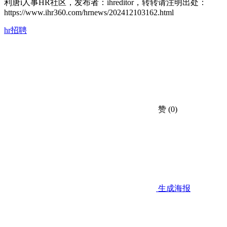
利唐i人事HR社区，发布者：ihreditor，转转请注明出处：
https://www.ihr360.com/hrnews/202412103162.html
hr招聘
赞
(0)
生成海报