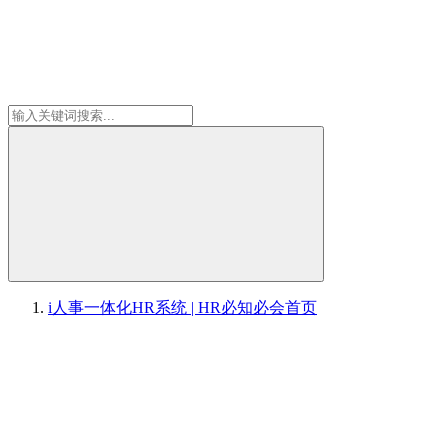
i人事一体化HR系统 | HR必知必会
首页