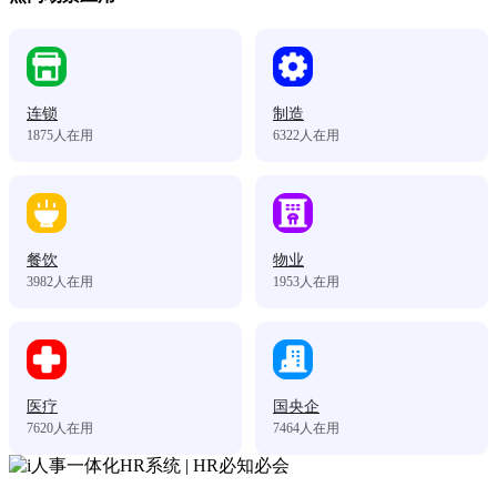
连锁
制造
1875
人在用
6322
人在用
餐饮
物业
3982
人在用
1953
人在用
医疗
国央企
7620
人在用
7464
人在用