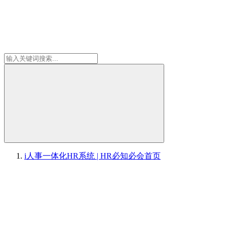
i人事一体化HR系统 | HR必知必会
首页