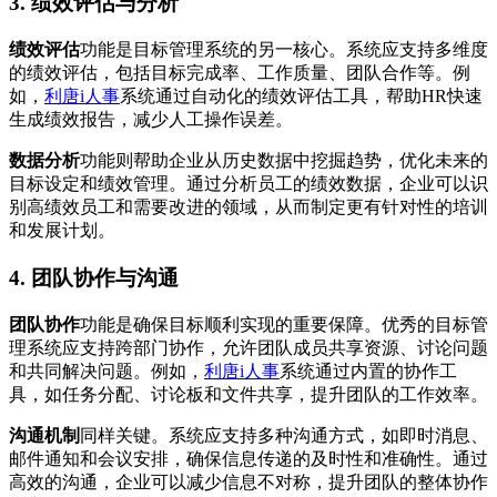
3. 绩效评估与分析
绩效评估
功能是目标管理系统的另一核心。系统应支持多维度
的绩效评估，包括目标完成率、工作质量、团队合作等。例
如，
利唐i人事
系统通过自动化的绩效评估工具，帮助HR快速
生成绩效报告，减少人工操作误差。
数据分析
功能则帮助企业从历史数据中挖掘趋势，优化未来的
目标设定和绩效管理。通过分析员工的绩效数据，企业可以识
别高绩效员工和需要改进的领域，从而制定更有针对性的培训
和发展计划。
4. 团队协作与沟通
团队协作
功能是确保目标顺利实现的重要保障。优秀的目标管
理系统应支持跨部门协作，允许团队成员共享资源、讨论问题
和共同解决问题。例如，
利唐i人事
系统通过内置的协作工
具，如任务分配、讨论板和文件共享，提升团队的工作效率。
沟通机制
同样关键。系统应支持多种沟通方式，如即时消息、
邮件通知和会议安排，确保信息传递的及时性和准确性。通过
高效的沟通，企业可以减少信息不对称，提升团队的整体协作