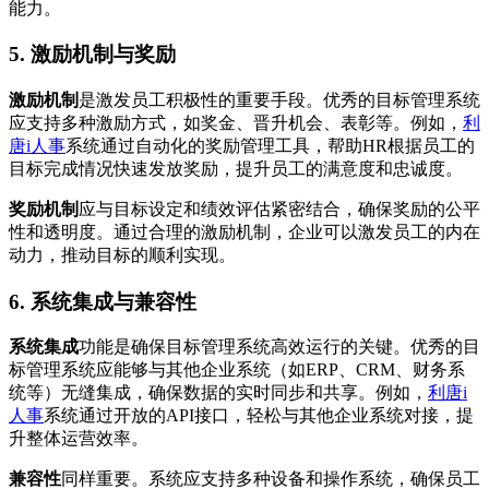
能力。
5. 激励机制与奖励
激励机制
是激发员工积极性的重要手段。优秀的目标管理系统
应支持多种激励方式，如奖金、晋升机会、表彰等。例如，
利
唐i人事
系统通过自动化的奖励管理工具，帮助HR根据员工的
目标完成情况快速发放奖励，提升员工的满意度和忠诚度。
奖励机制
应与目标设定和绩效评估紧密结合，确保奖励的公平
性和透明度。通过合理的激励机制，企业可以激发员工的内在
动力，推动目标的顺利实现。
6. 系统集成与兼容性
系统集成
功能是确保目标管理系统高效运行的关键。优秀的目
标管理系统应能够与其他企业系统（如ERP、CRM、财务系
统等）无缝集成，确保数据的实时同步和共享。例如，
利唐i
人事
系统通过开放的API接口，轻松与其他企业系统对接，提
升整体运营效率。
兼容性
同样重要。系统应支持多种设备和操作系统，确保员工