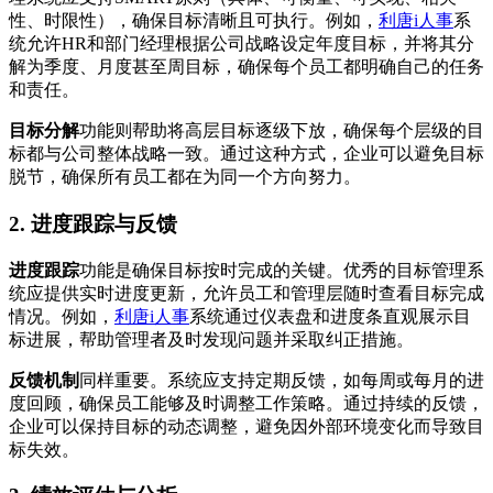
性、时限性），确保目标清晰且可执行。例如，
利唐i人事
系
统允许HR和部门经理根据公司战略设定年度目标，并将其分
解为季度、月度甚至周目标，确保每个员工都明确自己的任务
和责任。
目标分解
功能则帮助将高层目标逐级下放，确保每个层级的目
标都与公司整体战略一致。通过这种方式，企业可以避免目标
脱节，确保所有员工都在为同一个方向努力。
2. 进度跟踪与反馈
进度跟踪
功能是确保目标按时完成的关键。优秀的目标管理系
统应提供实时进度更新，允许员工和管理层随时查看目标完成
情况。例如，
利唐i人事
系统通过仪表盘和进度条直观展示目
标进展，帮助管理者及时发现问题并采取纠正措施。
反馈机制
同样重要。系统应支持定期反馈，如每周或每月的进
度回顾，确保员工能够及时调整工作策略。通过持续的反馈，
企业可以保持目标的动态调整，避免因外部环境变化而导致目
标失效。