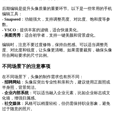
后期编辑是提升头像质量的重要环节。以下是一些常用的手机
编辑工具：
-
Snapseed
：功能强大，支持调整亮度、对比度、饱和度等参
数。
-
VSCO
：提供丰富的滤镜，适合快速美化。
-
美图秀秀
：适合初学者，支持一键美颜和背景虚化。
编辑时，注意不要过度修饰，保持自然感。可以适当调整亮
度、对比度和锐度，让头像更清晰。如果需要裁剪，确保头像
符合网站要求的尺寸比例。
不同场景下的注意事项
在不同场景下，头像的制作需求也有所不同：
-
招聘网站
：头像应突出专业性和亲和力，建议使用正面照或
半身照，背景简洁。
-
企业内部系统
：可以适当融入企业元素，比如企业标志或文
化墙，增强归属感。
-
社交媒体
：风格可以稍显轻松，但仍需保持职业形象，避免
过于随意的照片。