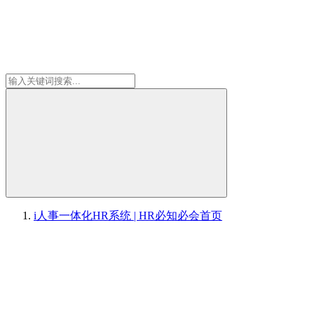
i人事一体化HR系统 | HR必知必会
首页