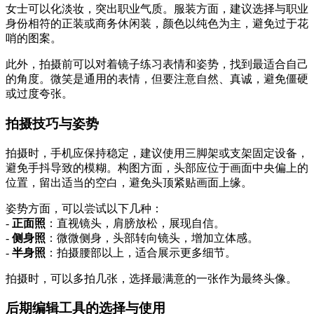
女士可以化淡妆，突出职业气质。服装方面，建议选择与职业
身份相符的正装或商务休闲装，颜色以纯色为主，避免过于花
哨的图案。
此外，拍摄前可以对着镜子练习表情和姿势，找到最适合自己
的角度。微笑是通用的表情，但要注意自然、真诚，避免僵硬
或过度夸张。
拍摄技巧与姿势
拍摄时，手机应保持稳定，建议使用三脚架或支架固定设备，
避免手抖导致的模糊。构图方面，头部应位于画面中央偏上的
位置，留出适当的空白，避免头顶紧贴画面上缘。
姿势方面，可以尝试以下几种：
-
正面照
：直视镜头，肩膀放松，展现自信。
-
侧身照
：微微侧身，头部转向镜头，增加立体感。
-
半身照
：拍摄腰部以上，适合展示更多细节。
拍摄时，可以多拍几张，选择最满意的一张作为最终头像。
后期编辑工具的选择与使用