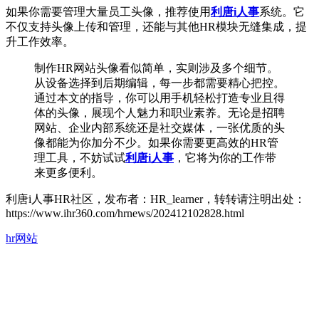
如果你需要管理大量员工头像，推荐使用
利唐i人事
系统。它
不仅支持头像上传和管理，还能与其他HR模块无缝集成，提
升工作效率。
制作HR网站头像看似简单，实则涉及多个细节。
从设备选择到后期编辑，每一步都需要精心把控。
通过本文的指导，你可以用手机轻松打造专业且得
体的头像，展现个人魅力和职业素养。无论是招聘
网站、企业内部系统还是社交媒体，一张优质的头
像都能为你加分不少。如果你需要更高效的HR管
理工具，不妨试试
利唐i人事
，它将为你的工作带
来更多便利。
利唐i人事HR社区，发布者：HR_learner，转转请注明出处：
https://www.ihr360.com/hrnews/202412102828.html
hr网站