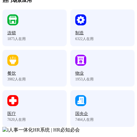
热门场景应用
连锁
制造
1875
人在用
6322
人在用
餐饮
物业
3982
人在用
1953
人在用
医疗
国央企
7620
人在用
7464
人在用