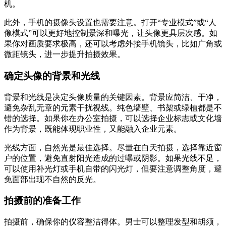
机。
此外，手机的摄像头设置也需要注意。打开“专业模式”或“人
像模式”可以更好地控制景深和曝光，让头像更具层次感。如
果你对画质要求极高，还可以考虑外接手机镜头，比如广角或
微距镜头，进一步提升拍摄效果。
确定头像的背景和光线
背景和光线是决定头像质量的关键因素。背景应简洁、干净，
避免杂乱无章的元素干扰视线。纯色墙壁、书架或绿植都是不
错的选择。如果你在办公室拍摄，可以选择企业标志或文化墙
作为背景，既能体现职业性，又能融入企业元素。
光线方面，自然光是最佳选择。尽量在白天拍摄，选择靠近窗
户的位置，避免直射阳光造成的过曝或阴影。如果光线不足，
可以使用补光灯或手机自带的闪光灯，但要注意调整角度，避
免面部出现不自然的反光。
拍摄前的准备工作
拍摄前，确保你的仪容整洁得体。男士可以整理发型和胡须，