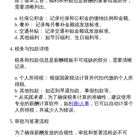
除了基本工资，福利和补贴也是薪酬的重要组成部分，
需要清晰列出。
a. 社保公积金： 记录社保和公积金的缴纳比例和金额。
b. 餐补： 记录每月餐补金额或发放标准。
c. 交通补贴： 记录交通补贴金额或发放标准。
d. 其他福利： 如节日福利、生日福利等。
税务与扣款详情
税务和扣款信息是薪酬模板不可或缺的部分，需要清晰
记录。
a. 个人所得税： 根据国家税法计算并代扣代缴的个人所
得税。
b. 其他扣款： 如迟到早退扣款、事假扣款等。
*
从实践来看
，为了确保税务计算的准确性，建议使用
专业的薪酬计算软件，如
利唐i人事
，它可以自动计算个
人所得税，并减少人为错误。
审批与签署流程
为了确保薪酬发放的合规性，审批和签署流程必不可