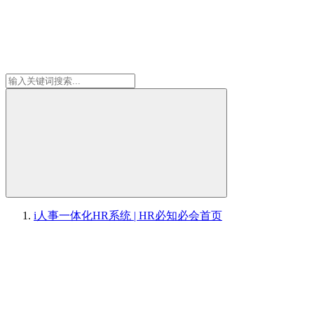
i人事一体化HR系统 | HR必知必会
首页