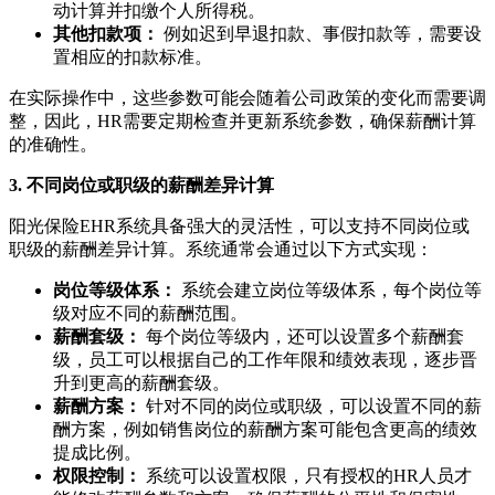
动计算并扣缴个人所得税。
其他扣款项：
例如迟到早退扣款、事假扣款等，需要设
置相应的扣款标准。
在实际操作中，这些参数可能会随着公司政策的变化而需要调
整，因此，HR需要定期检查并更新系统参数，确保薪酬计算
的准确性。
3. 不同岗位或职级的薪酬差异计算
阳光保险EHR系统具备强大的灵活性，可以支持不同岗位或
职级的薪酬差异计算。系统通常会通过以下方式实现：
岗位等级体系：
系统会建立岗位等级体系，每个岗位等
级对应不同的薪酬范围。
薪酬套级：
每个岗位等级内，还可以设置多个薪酬套
级，员工可以根据自己的工作年限和绩效表现，逐步晋
升到更高的薪酬套级。
薪酬方案：
针对不同的岗位或职级，可以设置不同的薪
酬方案，例如销售岗位的薪酬方案可能包含更高的绩效
提成比例。
权限控制：
系统可以设置权限，只有授权的HR人员才