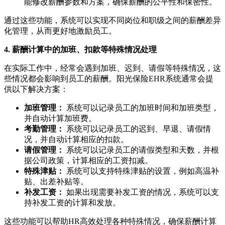
能修改薪酬参数和方案，确保薪酬的公平性和保密性。
通过这些功能，系统可以实现不同岗位和职级之间的薪酬差异
化管理，从而更好地激励员工。
4. 薪酬计算中的加班、扣款等特殊情况处理
在实际工作中，经常会遇到加班、迟到、请假等特殊情况，这
些情况都会影响到员工的薪酬。阳光保险EHR系统通常会提
供以下解决方案：
加班管理：
系统可以记录员工的加班时间和加班类型，
并自动计算加班费。
考勤管理：
系统可以记录员工的迟到、早退、请假情
况，并自动计算相应的扣款。
请假管理：
系统可以记录员工的请假类型和天数，并根
据公司政策，计算相应的工资扣减。
特殊津贴：
系统可以支持特殊津贴的设置，例如高温补
贴、出差补贴等。
补发工资：
如果出现需要补发工资的情况，系统可以支
持补发工资的计算和发放。
这些功能可以帮助HR高效处理各种特殊情况，确保薪酬计算