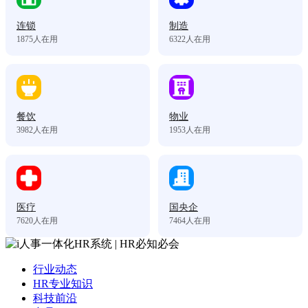
连锁
制造
1875
人在用
6322
人在用
餐饮
物业
3982
人在用
1953
人在用
医疗
国央企
7620
人在用
7464
人在用
行业动态
HR专业知识
科技前沿