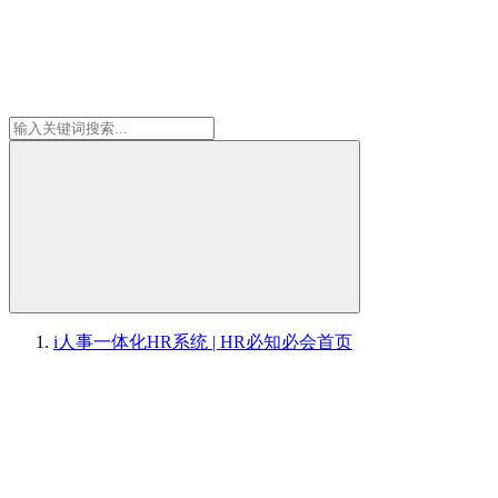
i人事一体化HR系统 | HR必知必会
首页