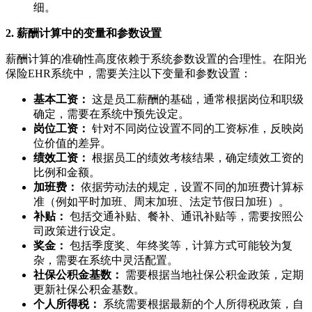
细。
2. 薪酬计算中的变量和参数设置
薪酬计算的准确性高度依赖于系统参数设置的合理性。在阳光
保险EHR系统中，需要关注以下变量和参数设置：
基本工资：
这是员工薪酬的基础，通常根据岗位和职级
确定，需要在系统中预先设定。
岗位工资：
针对不同岗位设置不同的工资标准，反映岗
位价值的差异。
绩效工资：
根据员工的绩效考核结果，确定绩效工资的
比例和金额。
加班费：
依据劳动法的规定，设置不同的加班费计算标
准（例如平时加班、周末加班、法定节假日加班）。
补贴：
包括交通补贴、餐补、通讯补贴等，需要按照公
司政策进行设定。
奖金：
包括季度奖、年终奖等，计算方式可能较为复
杂，需要在系统中灵活配置。
社保公积金基数：
需要根据当地社保公积金政策，定期
更新社保公积金基数。
个人所得税：
系统需要根据最新的个人所得税政策，自